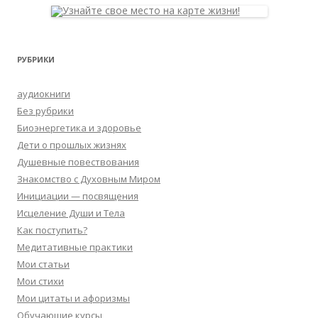
РУБРИКИ
аудиокниги
Без рубрики
Биоэнергетика и здоровье
Дети о прошлых жизнях
Душевные повествования
Знакомство с Духовным Миром
Инициации — посвящения
Исцеление Души и Тела
Как поступить?
Медитативные практики
Мои статьи
Мои стихи
Мои цитаты и афоризмы
Обучающие курсы