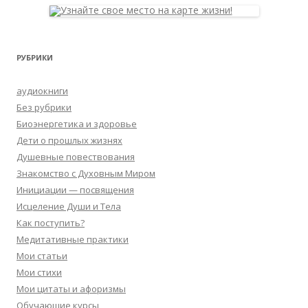
РУБРИКИ
аудиокниги
Без рубрики
Биоэнергетика и здоровье
Дети о прошлых жизнях
Душевные повествования
Знакомство с Духовным Миром
Инициации — посвящения
Исцеление Души и Тела
Как поступить?
Медитативные практики
Мои статьи
Мои стихи
Мои цитаты и афоризмы
Обучающие курсы