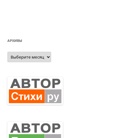
АРХИВЫ
Архивы