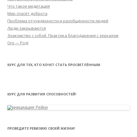
Что такое медитация
Мир спасёт доброта
Проблема отчуждённости и разобщённости людей
Люди закрываются
Знакомство с собой. Практика благодарения с зеркалом
Ого — Род!
КУРС ДЛЯ ТЕХ, КТО ХОЧЕТ СТАТЬ ПРОСВЕТЛЁННЫМ
КУРС ДЛЯ РАЗВИТИЯ СПОСОБНОСТЕЙ!
ПРОВЕДИТЕ РЕВИЗИЮ СВОЕЙ ЖИЗНИ!