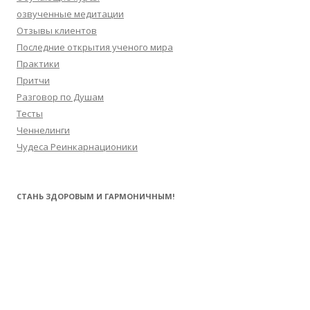
озвученные медитации
Отзывы клиентов
Последние открытия ученого мира
Практики
Притчи
Разговор по Душам
Тесты
Ченнелинги
Чудеса Реинкарнационики
СТАНЬ ЗДОРОВЫМ И ГАРМОНИЧНЫМ!