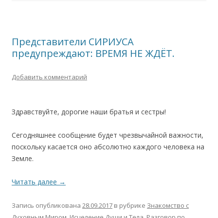
Представители СИРИУСА
предупреждают: ВРЕМЯ НЕ ЖДЁТ.
Добавить комментарий
Здравствуйте, дорогие наши братья и сестры!
Сегодняшнее сообщение будет чрезвычайной важности,
поскольку касается оно абсолютно каждого человека на
Земле.
Читать далее
→
Запись опубликована
28.09.2017
в рубрике
Знакомство с
Духовным Миром
,
Исцеление Души и Тела
,
Разговор по