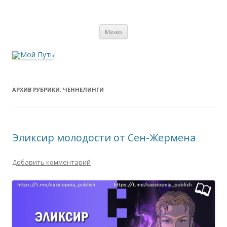
Мой Путь
Сайт о реинкарнации, биоэнергетике и целительстве
Перейти
Меню
к
содержимому
АРХИВ РУБРИКИ:
ЧЕННЕЛИНГИ
Эликсир молодости от Сен-Жермена
Добавить комментарий