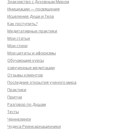
Знакомство с Духовным Миром
Инициации — посвящения
Исцеление Души и Тела
Как поступить?
Медитативные практики
Мои статьи
Мои стихи
Мои цитаты и афоризмы
Обучающие курсы
озвученные медитации
Отзывы клиентов
Последние открытия ученого мира
Практики
Притчи
Разговор по Душам
Тесты
Ченнелинги
Чудеса Реинкарнационики