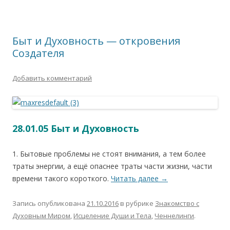
Быт и Духовность — откровения
Создателя
Добавить комментарий
28.01.05 Быт и Духовность
1. Бытовые проблемы не стоят внимания, а тем более
траты энергии, а ещё опаснее траты части жизни, части
времени такого короткого.
Читать далее
→
Запись опубликована
21.10.2016
в рубрике
Знакомство с
Духовным Миром
,
Исцеление Души и Тела
,
Ченнелинги
.