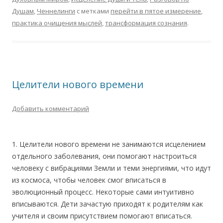
Душам
,
Ченнелинги
с метками
перейти в пятое измерение
,
практика очищения мыслей
,
трансформация сознания
.
Целители нового времени
Добавить комментарий
1. Целители нового времени не занимаются исцелением
отдельного заболевания, они помогают настроиться
человеку с вибрациями Земли и теми энергиями, что идут
из космоса, чтобы человек смог вписаться в
эволюционный процесс. Некоторые сами интуитивно
вписываются. Дети зачастую приходят к родителям как
учителя и своим присутствием помогают вписаться.