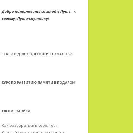
Добро пожаловать со мной в Путь,
к
своему,
Пути-спутнику!
ТОЛЬКО ДЛЯ ТЕХ, КТО ХОЧЕТ СЧАСТЬЯ!
КУРС ПО РАЗВИТИЮ ПАМЯТИ В ПОДАРОК!
СВЕЖИЕ ЗАПИСИ
Как разобраться в себе. Тест
Каждый кого-то хочет исправить