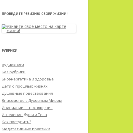
ПРОВЕДИТЕ РЕВИЗИЮ СВОЕЙ ЖИЗНИ!
РУБРИКИ
аудиокниги
Без рубрики
Биоэнергетика и здоровье
Дети о прошлых жизнях
Душевные повествования
Знакомство с Духовным Миром
Инициации — посвящения
Исцеление Души и Тела
Как поступить?
Медитативные практики