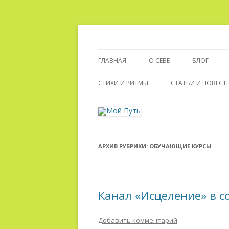
Сайт о реинкарнации, биоэнергетике и
Мой Путь
ГЛАВНАЯ
О СЕБЕ
БЛОГ
ПУТЬ К ЦЕЛИТЕЛЬСТВУ
СТИХИ И РИТМЫ
СТАТЬИ И ПОВЕС
АРХИВ РУБРИКИ:
ОБУЧАЮЩИЕ КУРСЫ
Канал «Исцеление» в с
Добавить комментарий