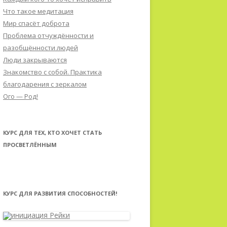
Что такое медитация
Мир спасёт доброта
Проблема отчуждённости и
разобщённости людей
Люди закрываются
Знакомство с собой. Практика
благодарения с зеркалом
Ого — Род!
КУРС ДЛЯ ТЕХ, КТО ХОЧЕТ СТАТЬ
ПРОСВЕТЛЁННЫМ
КУРС ДЛЯ РАЗВИТИЯ СПОСОБНОСТЕЙ!