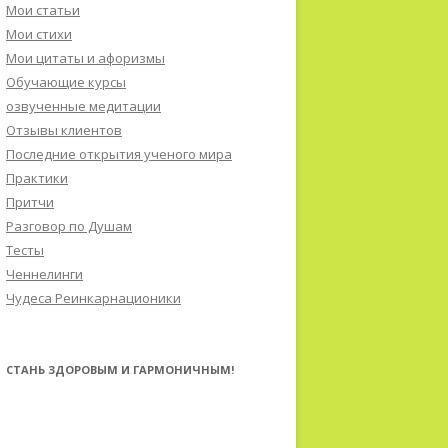
Мои статьи
Мои стихи
Мои цитаты и афоризмы
Обучающие курсы
озвученные медитации
Отзывы клиентов
Последние открытия ученого мира
Практики
Притчи
Разговор по Душам
Тесты
Ченнелинги
Чудеса Реинкарнационики
СТАНЬ ЗДОРОВЫМ И ГАРМОНИЧНЫМ!