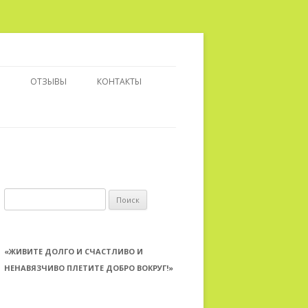
ОТЗЫВЫ
КОНТАКТЫ
ЯЮЩИЕ СЕАНСЫ
Ы РЕГРЕССИИ
ОК КОНСУЛЬТИРОВАНИЯ
Найти:
«ЖИВИТЕ ДОЛГО И СЧАСТЛИВО И
НЕНАВЯЗЧИВО ПЛЕТИТЕ ДОБРО ВОКРУГ!»