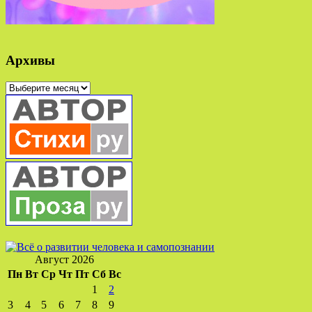
Архивы
Архивы
Август 2026
Пн
Вт
Ср
Чт
Пт
Сб
Вс
1
2
3
4
5
6
7
8
9