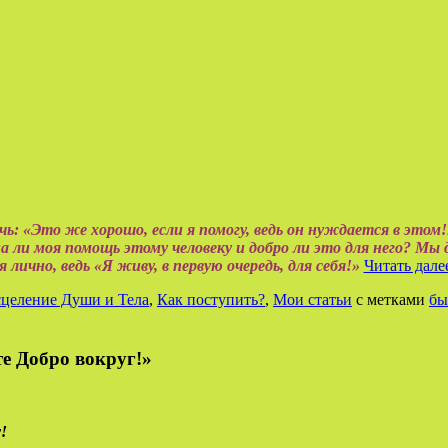
: «Это же хорошо, если я помогу, ведь он нуждается в этом!
а ли моя помощь этому человеку и добро ли это для него? Мы 
я лично, ведь «Я живу, в первую очередь, для себя!»
Читать дале
целение Души и Тела
,
Как поступить?
,
Мои статьи
с метками
бы
е Добро вокруг!»
!