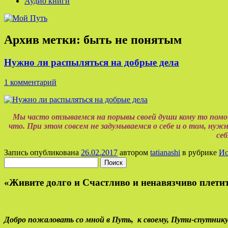
Аудио книги
Архив метки:
быть не понятым
Нужно ли распыляться на добрые дела
1 комментарий
Мы часто отзываемся на порывы своей души кому то помочь
что. При этом совсем не задумываемся о себе и о том, нужн
себ
Запись опубликована
26.02.2017
автором
tatianashi
в рубрике
Ис
Найти:
«Живите долго и Счастливо и ненавязчиво плетит
Добро пожаловать со мной в Путь,
к своему,
Пути-спутнику