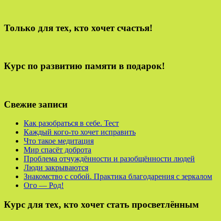
Только для тех, кто хочет счастья!
Курс по развитию памяти в подарок!
Свежие записи
Как разобраться в себе. Тест
Каждый кого-то хочет исправить
Что такое медитация
Мир спасёт доброта
Проблема отчуждённости и разобщённости людей
Люди закрываются
Знакомство с собой. Практика благодарения с зеркалом
Ого — Род!
Курс для тех, кто хочет стать просветлённым