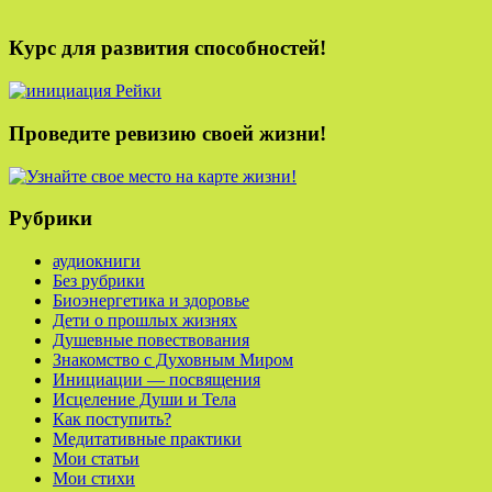
Курс для развития способностей!
Проведите ревизию своей жизни!
Рубрики
аудиокниги
Без рубрики
Биоэнергетика и здоровье
Дети о прошлых жизнях
Душевные повествования
Знакомство с Духовным Миром
Инициации — посвящения
Исцеление Души и Тела
Как поступить?
Медитативные практики
Мои статьи
Мои стихи