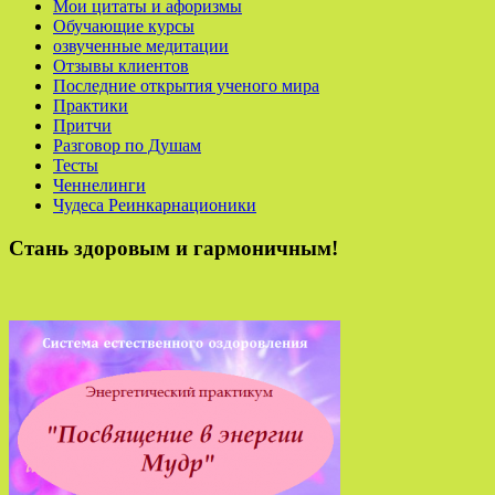
Мои цитаты и афоризмы
Обучающие курсы
озвученные медитации
Отзывы клиентов
Последние открытия ученого мира
Практики
Притчи
Разговор по Душам
Тесты
Ченнелинги
Чудеса Реинкарнационики
Стань здоровым и гармоничным!