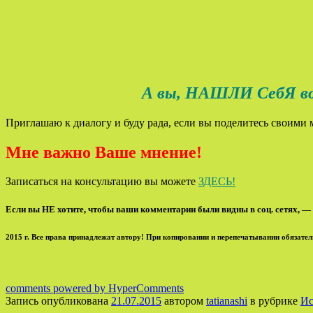
А вы, НАШЛИ СебЯ во Все
Приглашаю к диалогу и буду рада, если вы поделитесь своими 
Мне важно Ваше мнение!
Записаться на консультацию вы можете
ЗДЕСЬ!
Если вы НЕ хотите, чтобы ваши комментарии были видны в соц. сетях, — 
2015 г. Все права принадлежат автору! При копировании и перепечатывании обязател
comments powered by HyperComments
Запись опубликована
21.07.2015
автором
tatianashi
в рубрике
Ис