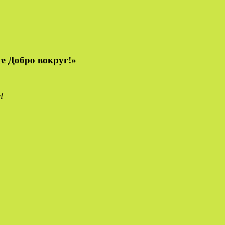
е Добро вокруг!»
!