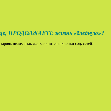
ОЛЖАЕТЕ жизнь «бледную»?
ариях ниже, а так же, кликните на кнопки соц. сетей!