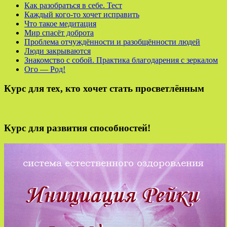
Как разобраться в себе. Тест
Каждый кого-то хочет исправить
Что такое медитация
Мир спасёт доброта
Проблема отчуждённости и разобщённости людей
Люди закрываются
Знакомство с собой. Практика благодарения с зеркалом
Ого — Род!
Курс для тех, кто хочет стать просветлённым
Курс для развития способностей!