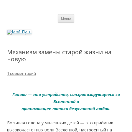
Мой Путь
Сайт о реинкарнации, биоэнергетике и целительстве
Перейти
Меню
к
содержимому
Механизм замены старой жизни на
новую
1 комментарий
Голова — это устройство, синхронизирующееся со
Вселенной и
принимающее потоки безусловной любви.
Большая голова у маленьких детей — это приёмник
высокочастотных волн Вселенной, настроенный на