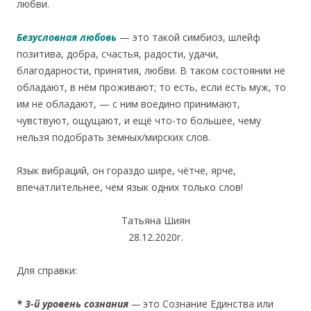
любви.
Безусловная любовь
— это такой симбиоз, шлейф
позитива, добра, счастья, радости, удачи,
благодарности, принятия, любви. В таком состоянии не
обладают, в нём проживают; то есть, если есть муж, то
им не обладают, — с ним воедино принимают,
чувствуют, ощущают, и ещё что-то большее, чему
нельзя подобрать земных/мирских слов.
Язык вибраций, он гораздо шире, чётче, ярче,
впечатлительнее, чем язык одних только слов!
Татьяна Шиян
28.12.2020г.
Для справки:
* 3-й уровень сознания
—
это Сознание Единства или