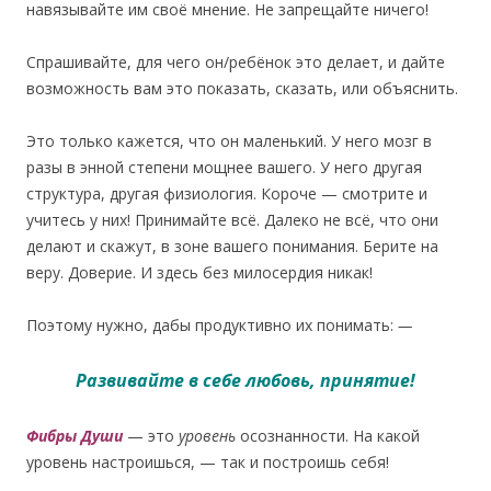
навязывайте им своё мнение. Не запрещайте ничего!
Спрашивайте, для чего он/ребёнок это делает, и дайте
возможность вам это показать, сказать, или объяснить.
Это только кажется, что он маленький. У него мозг в
разы в энной степени мощнее вашего. У него другая
структура, другая физиология. Короче — смотрите и
учитесь у них! Принимайте всё. Далеко не всё, что они
делают и скажут, в зоне вашего понимания. Берите на
веру. Доверие. И здесь без милосердия никак!
Поэтому нужно, дабы продуктивно их понимать:
—
Р
азвивайте в себе любовь, принятие!
Фибры Души
— это
уровень
осознанности. На какой
уровень настроишься, — так и построишь себя!