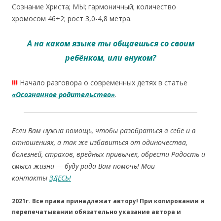
Сознание Христа; МЫ; гармоничный; количество
хромосом 46+2; рост 3,0-4,8 метра.
А на каком языке ты общаешься со своим
ребёнком, или внуком?
!!!
Начало разговора о современных детях в статье
«Осознанное родительство»
.
Если Вам нужна помощь, чтобы разобраться в себе и в
отношениях, а так же избавиться от одиночества,
болезней, страхов, вредных привычек, обрести Радость и
смысл жизни — буду рада Вам помочь! Мои
контакты
ЗДЕСЬ!
2021г. Все права принадлежат автору! При копировании и
перепечатывании обязательно указание автора и