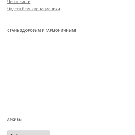
Ченнелинги
Чудеса Реинкарнационики
СТАНЬ ЗДОРОВЫМ И ГАРМОНИЧНЫМ!
АРХИВЫ
Архивы