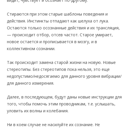
видит, чувствует и осознаёт по-другому.
Стираются при этом старые шаблоны поведения и
действия. Инстинкты отпадают как шелуха от лука.
Остаются только осознанные действия и их трансляция,
— происходит отбор, отсев частот. Старое умирает,
новое остается и прописывается в мозгу, и в
коллективном сознании.
Так происходит замена старой жизни на новую. Новые
стереотипы. Без стереотипов пока нельзя, это еще
недопустимо/недосягаемо для данного уровня вибрации/
для данного измерения.
Далее, в последующем, будут даны новые инструкции для
того, чтобы помочь этим проводникам, т.е. услышать,
уловить их волны и колебания.
Ни в коем случае не насилуйте их сознание. Не