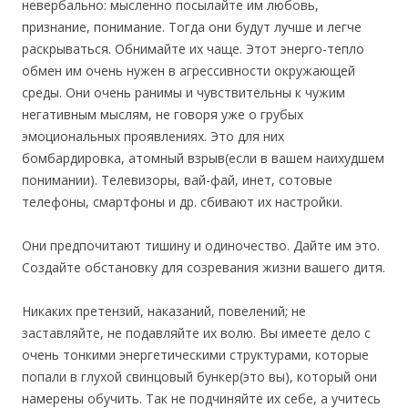
невербально: мысленно посылайте им любовь,
признание, понимание. Тогда они будут лучше и легче
раскрываться. Обнимайте их чаще. Этот энерго-тепло
обмен им очень нужен в агрессивности окружающей
среды. Они очень ранимы и чувствительны к чужим
негативным мыслям, не говоря уже о грубых
эмоциональных проявлениях. Это для них
бомбардировка, атомный взрыв(если в вашем наихудшем
понимании). Телевизоры, вай-фай, инет, сотовые
телефоны, смартфоны и др. сбивают их настройки.
Они предпочитают тишину и одиночество. Дайте им это.
Создайте обстановку для созревания жизни вашего дитя.
Никаких претензий, наказаний, повелений; не
заставляйте, не подавляйте их волю. Вы имеете дело с
очень тонкими энергетическими структурами, которые
попали в глухой свинцовый бункер(это вы), который они
намерены обучить. Так не подчиняйте их себе, а учитесь