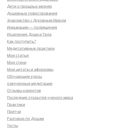
Дети о прошлых жизнях
Душевные повествования
Знакомство с Духовным Миром
Инициации — посвящения
Исцеление Души и Тела
Как поступить?
Медитативные практики
Мои статьи
Мои стихи
Мои цитаты и афоризмы
Обучающие курсы
озвученные медитации
Отзывы клиентов
Последние открытия ученого мира
Практики
Притчи
Разговор по Душам
Тесты