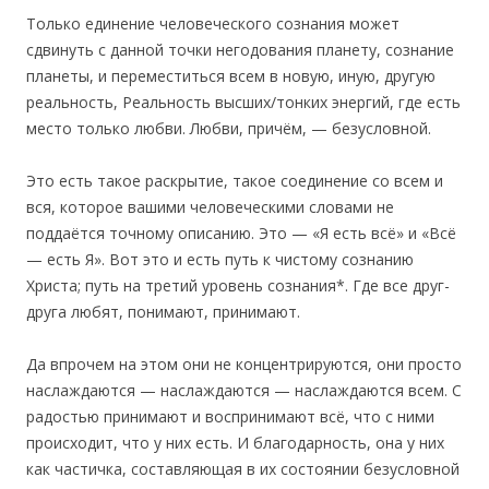
Только единение человеческого сознания может
сдвинуть с данной точки негодования планету, сознание
планеты, и переместиться всем в новую, иную, другую
реальность, Реальность высших/тонких энергий, где есть
место только любви. Любви, причём, — безусловной.
Это есть такое раскрытие, такое соединение со всем и
вся, которое вашими человеческими словами не
поддаётся точному описанию. Это — «Я есть всё» и «Всё
— есть Я». Вот это и есть путь к чистому сознанию
Христа; путь на третий уровень сознания*. Где все друг-
друга любят, понимают, принимают.
Да впрочем на этом они не концентрируются, они просто
наслаждаются — наслаждаются — наслаждаются всем. С
радостью принимают и воспринимают всё, что с ними
происходит, что у них есть. И благодарность, она у них
как частичка, составляющая в их состоянии безусловной