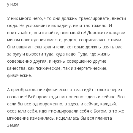
у них!
У них много чего, что они должны транслировать, внести
сюда. Не усложняйте их задачу, им и так тяжело. И —
впитывайте, впитывайте, впитывайте! Дорожите каждым
мигом нахождения вместе, рядом, соприкасаясь с ними.
Они ваши ангелы хранители, которые должны взять вас
за руку и вывести туда, куда надо. Туда, где жизнь
совершенно другая, и нужны совершенно другие
качества, как психические, так и энергетические,
физические.
А преобразование физического тела идёт только через
сознание! Всё происходит мгновенно: здесь и сейчас. Вот
если бы все одновременно, в здесь и сейчас, каждый,
осознали себя, идентифицировали себя с Богом, в то же
мгновение изменилась, исцелилась бы вся планета
Земля.