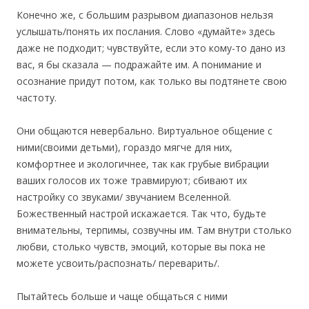
Конечно же, с большим разрывом диапазонов нельзя
услышать/понять их послания. Слово «думайте» здесь
даже не подходит; чувствуйте, если это кому-то дано из
вас, я бы сказала — подражайте им. А понимание и
осознание придут потом, как только вы подтянете свою
частоту.
Они общаются невербально. Виртуальное общение с
ними(своими детьми), гораздо мягче для них,
комфортнее и экологичнее, так как грубые вибрации
ваших голосов их тоже травмируют; сбивают их
настройку со звуками/ звучанием Вселенной.
Божественный настрой искажается. Так что, будьте
внимательны, терпимы, созвучны им. Там внутри столько
любви, столько чувств, эмоций, которые вы пока не
можете усвоить/распознать/ переварить/.
Пытайтесь больше и чаще общаться с ними