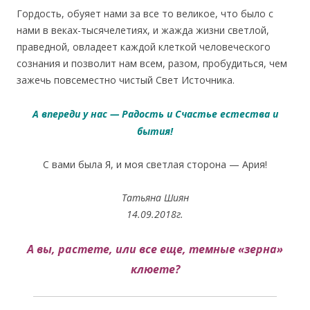
Гордость, обуяет нами за все то великое, что было с
нами в веках-тысячелетиях, и жажда жизни светлой,
праведной, овладеет каждой клеткой человеческого
сознания и позволит нам всем, разом, пробудиться, чем
зажечь повсеместно чистый Свет Источника.
А впереди у нас — Радость и Счастье естества и
бытия!
С вами была Я, и моя светлая сторона — Ария!
Татьяна Шиян
14.09.2018г.
А вы, растете, или все еще, темные «зерна»
клюете?