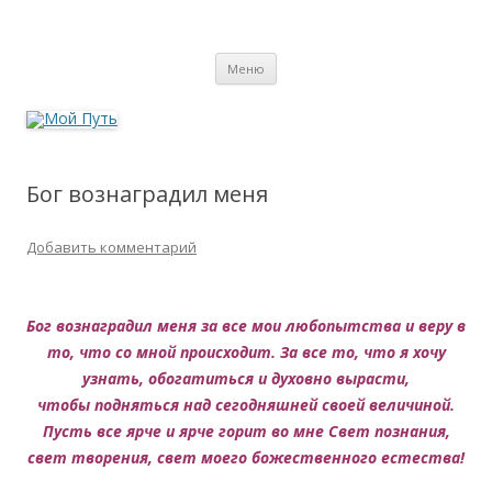
Мой Путь
Сайт о реинкарнации, биоэнергетике и целительстве
Перейти
Меню
к
содержимому
Бог вознаградил меня
Добавить комментарий
Бог вознаградил меня за все мои любопытства и веру в
то, что со мной происходит. За все то, что я хочу
узнать, обогатиться и духовно вырасти,
чтобы подняться над сегодняшней своей величиной.
Пусть все ярче и ярче горит во мне Свет познания,
свет творения, свет моего божественного естества!