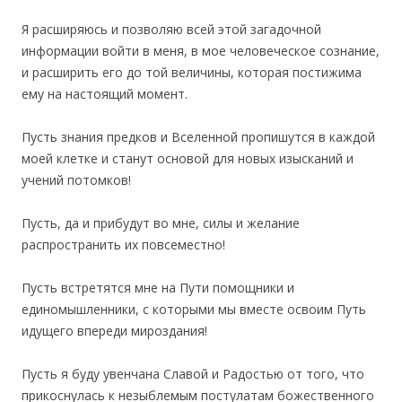
Я расширяюсь и позволяю всей этой загадочной
информации войти в меня, в мое человеческое сознание,
и расширить его до той величины, которая постижима
ему на настоящий момент.
Пусть знания предков и Вселенной пропишутся в каждой
моей клетке и станут основой для новых изысканий и
учений потомков!
Пусть, да и прибудут во мне, силы и желание
распространить их повсеместно!
Пусть встретятся мне на Пути помощники и
единомышленники, с которыми мы вместе освоим Путь
идущего впереди мироздания!
Пусть я буду увенчана Славой и Радостью от того, что
прикоснулась к незыблемым постулатам божественного