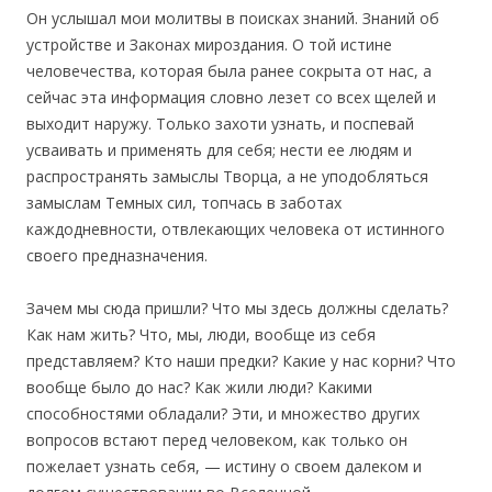
Он услышал мои молитвы в поисках знаний. Знаний об
устройстве и Законах мироздания. О той истине
человечества, которая была ранее сокрыта от нас, а
сейчас эта информация словно лезет со всех щелей и
выходит наружу. Только захоти узнать, и поспевай
усваивать и применять для себя; нести ее людям и
распространять замыслы Творца, а не уподобляться
замыслам Темных сил, топчась в заботах
каждодневности, отвлекающих человека от истинного
своего предназначения.
Зачем мы сюда пришли? Что мы здесь должны сделать?
Как нам жить? Что, мы, люди, вообще из себя
представляем? Кто наши предки? Какие у нас корни? Что
вообще было до нас? Как жили люди? Какими
способностями обладали? Эти, и множество других
вопросов встают перед человеком, как только он
пожелает узнать себя, — истину о своем далеком и