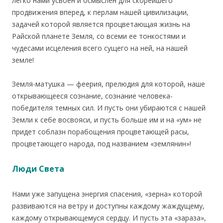
легко нами усвоен и осмыслен для скорейшего
продвижения вперед, к перлам нашей цивилизации,
задачей которой является процветающая жизнь на
Райской планете Земля, со всеми ее тонкостями и
чудесами исцеления всего сущего на ней, на нашей
земле!
Земля-матушка — феерия, прелюдия для которой, наше
открывающееся сознание, сознание человека-
победителя темных сил. И пусть они убираются с нашей
Земли к себе восвояси, и пусть больше им и на «ум» не
придет соблазн порабощения процветающей расы,
процветающего народа, под названием «землянин»!
Люди Света
Нами уже запущена энергия спасения, «зерна» которой
развиваются на ветру и доступны каждому жаждущему,
каждому открывающемуся сердцу. И пусть эта «зараза»,