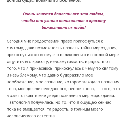
долгом существовании во Вселенной.
Очень хочется донести все это людям,
чтобы они узнали великолепие и красоту
божественных тайн!
Сегодня мне предоставили право прикоснуться к
святому, дали возможность познать тайны мироздания,
прикоснуться ко всему его великолепию и в полной мере
ощутить его красоту, невозмутимость, и радость от
того, что я прикасаюсь, прикоснулась к чему-то святому
и незыблемому, что давно будоражило мое
воображение, мое сознание, которое жаждало познания
того, мне доселе неведанного, непонятного, — того, что
может открыть мне дверь познания в мир мироздания.
Тавтология получилась, но то, что я ощущаю сейчас
пока не вмещается, та радость, в границы моего
человеческого естества.