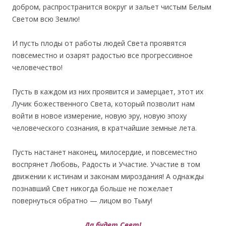
добром, распространится вокруг и зальет чистым Белым
Светом всю Землю!
И пусть плоды от работы людей Света проявятся
повсеместно и озарят радостью все прогрессивное
человечество!
Пусть в каждом из них проявится и замерцает, этот их
Лучик божественного Света, который позволит нам
войти в новое измерение, новую эру, новую эпоху
человеческого сознания, в кратчайшие земные лета.
Пусть настанет наконец, милосердие, и повсеместно
воспрянет Любовь, Радость и Участие. Участие в том
движении к истинам и законам мироздания! А однажды
познавший Свет никогда больше не пожелает
повернуться обратно — лицом во Тьму!
Да будет Свет!