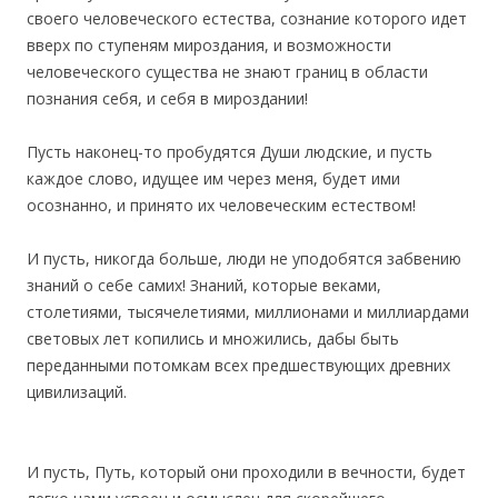
своего человеческого естества, сознание которого идет
вверх по ступеням мироздания, и возможности
человеческого существа не знают границ в области
познания себя, и себя в мироздании!
Пусть наконец-то пробудятся Души людские, и пусть
каждое слово, идущее им через меня, будет ими
осознанно, и принято их человеческим естеством!
И пусть, никогда больше, люди не уподобятся забвению
знаний о себе самих! Знаний, которые веками,
столетиями, тысячелетиями, миллионами и миллиардами
световых лет копились и множились, дабы быть
переданными потомкам всех предшествующих древних
цивилизаций.
И пусть, Путь, который они проходили в вечности, будет