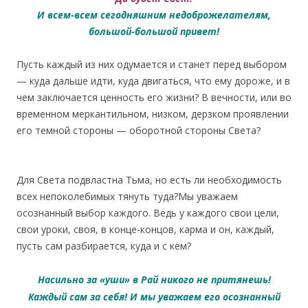
И всем-всем сегодняшним недоброжелателям,
большой-большой привет!
Пусть каждый из них одумается и станет перед выбором
— куда дальше идти, куда двигаться, что ему дороже, и в
чем заключается ценность его жизни? В вечности, или во
временном меркантильном, низком, дерзком проявлении
его темной стороны — оборотной стороны Света?
Для Света подвластна Тьма, но есть ли необходимость
всех непоколебимых тянуть туда?Мы уважаем
осознанный выбор каждого. Ведь у каждого свои цели,
свои уроки, своя, в конце-концов, карма и он, каждый,
пусть сам разбирается, куда и с кем?
Насильно за «уши» в Рай никого не притянешь!
Каждый сам за себя! И мы уважаем его осознанный