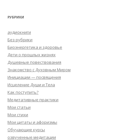
РУБРИКИ
аудиокниги
Без рубрики
Биоэнергетика и здоровье
Дети о прошлых жизнях
Душевные повествования
Знакомство с Духовным Миром
Инициации — посвящения
Исцеление Души и Тела
Как поступить?
Медитативные практики
Мои статьи
Мои стихи
Мои цитаты и афоризмы
Обучающие курсы
озвученные медитации