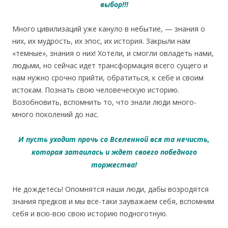
выбор!!!
Много цивилизаций уже кануло в небытие, — знания о
них, их мудрость, их эпос, их история. Закрыли нам
«темные», знания о них! Хотели, и смогли овладеть нами,
людьми, но сейчас идет трансформация всего сущего и
нам нужно срочно прийти, обратиться, к себе и своим
истокам. Познать свою человеческую историю.
Возобновить, вспомнить то, что знали люди много-
много поколений до нас.
И пусть уходит прочь со Вселенной вся та нечисть,
которая затаилась и ждет своего победного
торжества!
Не дождетесь! Опомнятся наши люди, дабы возродятся
знания предков и мы все-таки зауважаем себя, вспомним
себя и всю-всю свою историю подноготную.