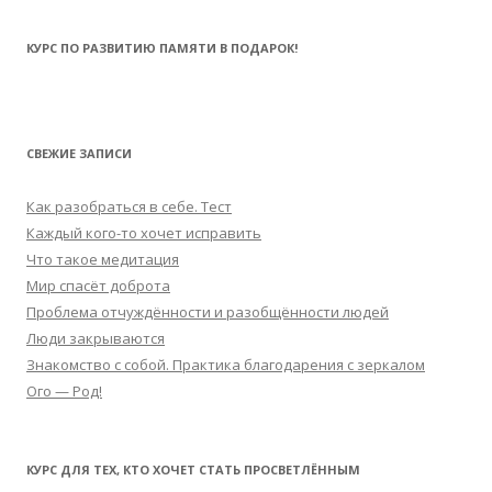
КУРС ПО РАЗВИТИЮ ПАМЯТИ В ПОДАРОК!
СВЕЖИЕ ЗАПИСИ
Как разобраться в себе. Тест
Каждый кого-то хочет исправить
Что такое медитация
Мир спасёт доброта
Проблема отчуждённости и разобщённости людей
Люди закрываются
Знакомство с собой. Практика благодарения с зеркалом
Ого — Род!
КУРС ДЛЯ ТЕХ, КТО ХОЧЕТ СТАТЬ ПРОСВЕТЛЁННЫМ