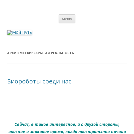
Мой Путь
Сайт о реинкарнации, биоэнергетике и целительстве
Перейти
Меню
к
содержимому
АРХИВ МЕТКИ:
СКРЫТАЯ РЕАЛЬНОСТЬ
Биороботы среди нас
Сейчас, в такое интересное, а с другой стороны,
опасное и знаковое время, когда пространство начало