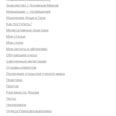
Знакомство с Духовным Миром
Инициации — посвящения
Исцеление Души и Тела
Как поступить?
Медитативные практики
Мои статьи
Мои стихи
Мои цитаты и афоризмы
Обучающие курсы
озвученные медитации
Отзывы клиентов
Последние открытия ученого мира
Практики
Притчи
Разговор по Душам
Тесты
Ченнелинги
Чудеса Реинкарнационики