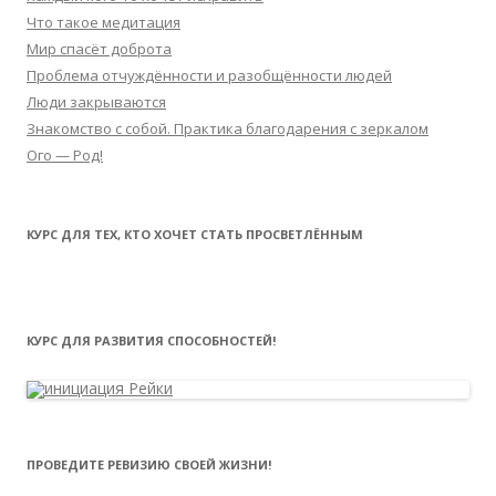
Что такое медитация
Мир спасёт доброта
Проблема отчуждённости и разобщённости людей
Люди закрываются
Знакомство с собой. Практика благодарения с зеркалом
Ого — Род!
КУРС ДЛЯ ТЕХ, КТО ХОЧЕТ СТАТЬ ПРОСВЕТЛЁННЫМ
КУРС ДЛЯ РАЗВИТИЯ СПОСОБНОСТЕЙ!
ПРОВЕДИТЕ РЕВИЗИЮ СВОЕЙ ЖИЗНИ!