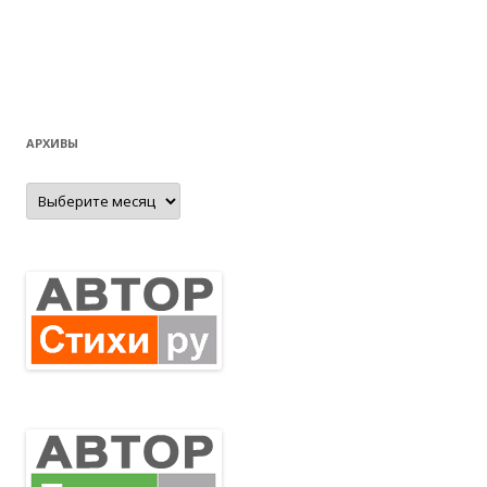
АРХИВЫ
Архивы