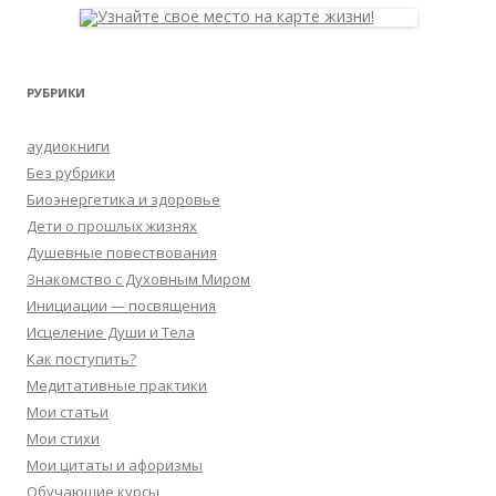
РУБРИКИ
аудиокниги
Без рубрики
Биоэнергетика и здоровье
Дети о прошлых жизнях
Душевные повествования
Знакомство с Духовным Миром
Инициации — посвящения
Исцеление Души и Тела
Как поступить?
Медитативные практики
Мои статьи
Мои стихи
Мои цитаты и афоризмы
Обучающие курсы