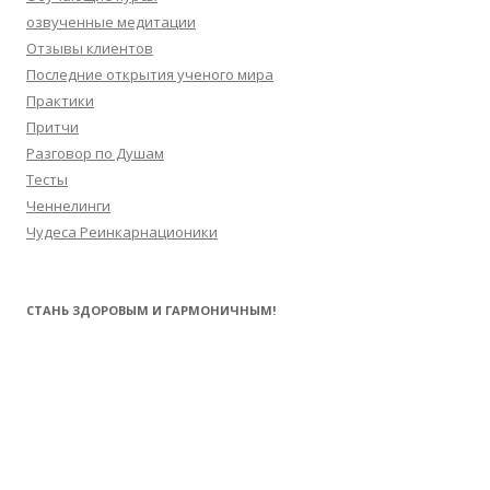
озвученные медитации
Отзывы клиентов
Последние открытия ученого мира
Практики
Притчи
Разговор по Душам
Тесты
Ченнелинги
Чудеса Реинкарнационики
СТАНЬ ЗДОРОВЫМ И ГАРМОНИЧНЫМ!