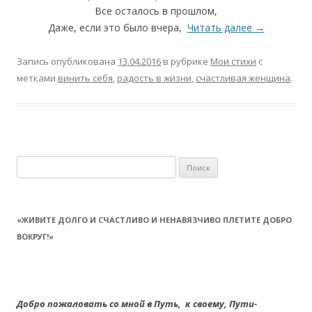
Все осталось в прошлом,
Даже, если это было вчера,
Читать далее
→
Запись опубликована
13.04.2016
в рубрике
Мои стихи
с
метками
винить себя
,
радость в жизни
,
счастливая женщина
.
Найти:
«ЖИВИТЕ ДОЛГО И СЧАСТЛИВО И НЕНАВЯЗЧИВО ПЛЕТИТЕ ДОБРО
ВОКРУГ!»
Добро пожаловать со мной в Путь,
к своему,
Пути-