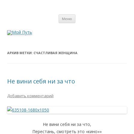
Мой Путь
Сайт о реинкарнации, биоэнергетике и целительстве
Перейти
Меню
к
содержимому
АРХИВ МЕТКИ:
СЧАСТЛИВАЯ ЖЕНЩИНА
Не вини себя ни за что
Добавить комментарий
Не вини себя ни за что,
Перестань, смотреть это «кино»»