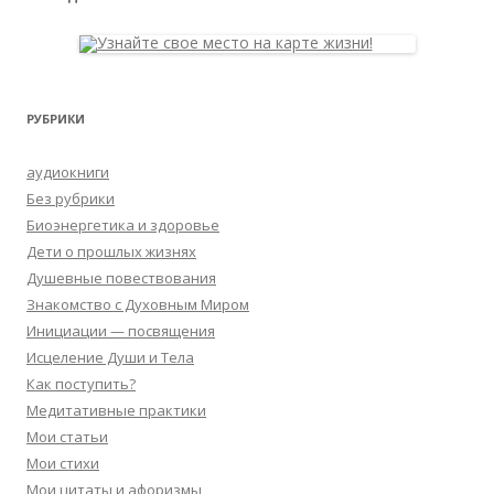
РУБРИКИ
аудиокниги
Без рубрики
Биоэнергетика и здоровье
Дети о прошлых жизнях
Душевные повествования
Знакомство с Духовным Миром
Инициации — посвящения
Исцеление Души и Тела
Как поступить?
Медитативные практики
Мои статьи
Мои стихи
Мои цитаты и афоризмы