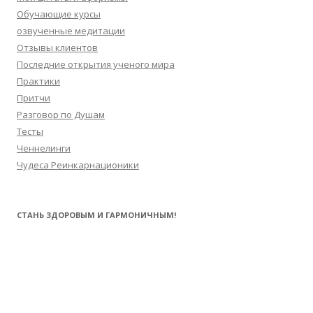
Обучающие курсы
озвученные медитации
Отзывы клиентов
Последние открытия ученого мира
Практики
Притчи
Разговор по Душам
Тесты
Ченнелинги
Чудеса Реинкарнационики
СТАНЬ ЗДОРОВЫМ И ГАРМОНИЧНЫМ!