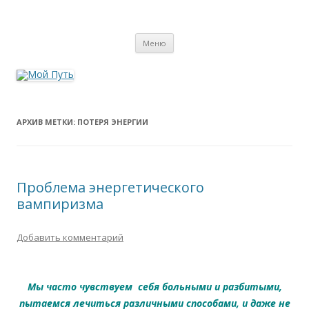
Мой Путь
Сайт о реинкарнации, биоэнергетике и целительстве
Перейти
Меню
к
содержимому
АРХИВ МЕТКИ:
ПОТЕРЯ ЭНЕРГИИ
Проблема энергетического
вампиризма
Добавить комментарий
Мы часто чувствуем себя больными и разбитыми,
пытаемся лечиться различными способами, и даже не