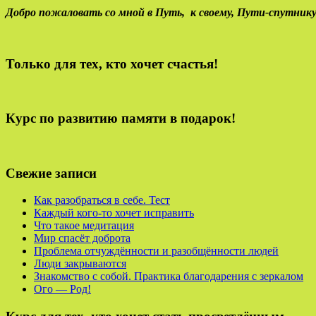
Добро пожаловать со мной в Путь,
к своему,
Пути-спутнику
Только для тех, кто хочет счастья!
Курс по развитию памяти в подарок!
Свежие записи
Как разобраться в себе. Тест
Каждый кого-то хочет исправить
Что такое медитация
Мир спасёт доброта
Проблема отчуждённости и разобщённости людей
Люди закрываются
Знакомство с собой. Практика благодарения с зеркалом
Ого — Род!