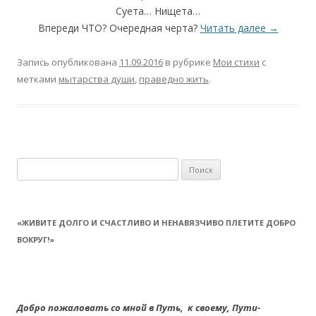
Суета… Нищета…
Впереди ЧТО? Очередная черта?
Читать далее
→
Запись опубликована
11.09.2016
в рубрике
Мои стихи
с
метками
мытарства души
,
праведно жить
.
Найти:
«ЖИВИТЕ ДОЛГО И СЧАСТЛИВО И НЕНАВЯЗЧИВО ПЛЕТИТЕ ДОБРО
ВОКРУГ!»
Добро пожаловать со мной в Путь,
к своему,
Пути-