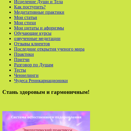
Исцеление Души и Тела
Как поступить?
Медитативные практики
Мои статьи
Мои стихи
Мои цитаты и афоризмы
Обучающие курсы
озвученные медитации
Отзывы клиентов
Последние открытия ученого мира
Практики
Притчи
Разговор по Душам
Тесты
Ченнелинги
Чудеса Реинкарнационики
Стань здоровым и гармоничным!