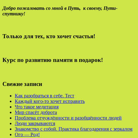
Добро пожаловать со мной в Путь,
к своему,
Пути-
спутнику!
Только для тех, кто хочет счастья!
Курс по развитию памяти в подарок!
Свежие записи
Как разобраться в себе. Тест
Каждый кого-то хочет исправить
Что такое медитация
Мир спасёт доброта
Проблема отчуждённости и разобщённости людей
Люди закрываются
Знакомство с собой. Практика благодарения с зеркалом
Ого — Род!