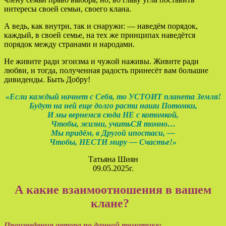
интересы своей семьи, своего клана.
А ведь, как внутри, так и снаружи: — наведём порядок,
каждый, в своей семье, на тех же принципах наведётся
порядок между странами и народами.
Не живите ради эгоизма и чужой наживы. Живите ради
любви, и тогда, полученная радость принесёт вам большие
дивиденды. Быть Добру!
«Если каждый начнет с Себя, то УСТОИТ планета Земля!
Будут на ней еще долго расти наши Потомки,
И мы вернемся сюда НЕ с котомкой,
Чтобы, жизни, учитьСЯ томно…
Мы придём, в Другой ипостаси, —
Чтобы, НЕСТИ миру — Счастье!»
Татьяна Шиян
09.05.2025г.
А какие взаимоотношения в вашем
клане?
Произведения автора по данной тематике: