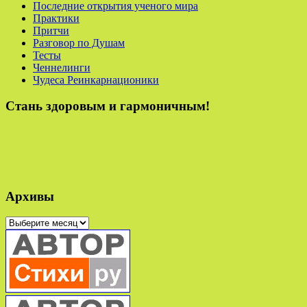
Последние открытия ученого мира
Практики
Притчи
Разговор по Душам
Тесты
Ченнелинги
Чудеса Реинкарнационики
Стань здоровым и гармоничным!
Архивы
Архивы