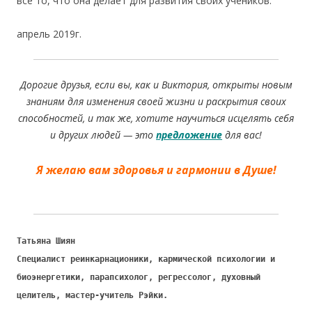
все то, что она делает для развития своих учеников.
апрель 2019г.
Дорогие друзья, если вы, как и Виктория, открыты новым
знаниям для изменения своей жизни и раскрытия своих
способностей, и так же, хотите научиться исцелять себя
и других людей — это
предложение
для вас!
Я желаю вам здоровья и гармонии в Душе!
Татьяна Шиян
Специалист реинкарнационики, кармической психологии и
биоэнергетики, парапсихолог, регрессолог, духовный
целитель, мастер-учитель Рэйки.