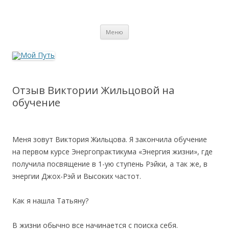
Мой Путь
Сайт о реинкарнации, биоэнергетике и целительстве
Перейти
Меню
к
содержимому
Отзыв Виктории Жильцовой на
обучение
Меня зовут Виктория Жильцова. Я закончила обучение
на первом курсе Энергопрактикума «Энергия жизни», где
получила посвящение в 1-ую ступень Рэйки, а так же, в
энергии Джох-Рэй и Высоких частот.
Как я нашла Татьяну?
В жизни обычно все начинается с поиска себя.