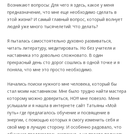
Возникают вопросы:
Для чего я здесь, какое у меня
предназначение, что мне еще необходимо сделать в
этой жизни? И самый главный вопрос, который волнует
людей уже много тысячелетий: Что делать?
Я пыталась самостоятельно духовно развиваться,
читать литературу, медитировать. Но без учителя и
наставника это довольно сложновато. В один
прекрасный день сто дорог сошлись в одной точке и я
поняла, что мне это просто необходимо.
Начались поиски нужного мне человека, который бы
стал моим наставником. Мне было трудно найти мастера
которому можно довериться, НО!!! мне повезло. Меня
услышали и я нашла в интернете сайт Татьяны «Мой
путь» где предлагалось обучение и посвящение в
энергии, с помощью которых я смогу изменить себя и
свой мир в лучшую сторону. И особенно радовало, что