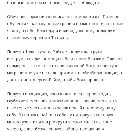
базовые аспекты которые следует соблюдать.
Обучение гармонично вписалось в мою жизнь. По мере
обучения я нахожу новые грани и возможности, которые
я вижу в себе, благодаря индивидуальному подходу и
огромному терпению Татьяны.
Получив 1-ую ступень Рэйки, я получила в руки
инструменты для помощи себе и своим близким. Один из
примеров — это то, что при головной боли и приступе
мигрени мне уже не надо принимать обезболивающие, а
достаточно энергии Рэйки, чтобы боль прошла.
Получив инициацию, произошли, и еще происходят,
глубокие изменения в моем мировоззрении, меняются
некоторые черты моего характера. Я по-новому вижу
себя. Я пытаюсь найти в себе ту ниточку за которую
можно ухватиться и раскрутить свои таланты, свое
ясновидение, безусловную любовь, прощение и