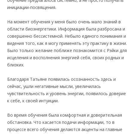
обучение предлагалось системно, а не просто получать
инициации-посвящения.
На момент обучения у меня было очень мало знаний в
области биоэнергетики. Информация была разбросана и
совершенно бессистемной. Небыло единого понимания и
видения того, как я могу применять эту практику в жизни.
Было только желание поближе познакомится с Рэйки для
исцеления и восполнения энергией себя, своих родных и
близких.
Благодаря Татьяне появилась осознанность здесь и
сейчас, ушли негативные мысли, увеличилась
чувствительность и уровень энергии, появилось доверие
к себе, к своей интуиции.
Во время обучения была комфортная и доверительная
обстановка. Что касается подачи информации, то в
процессе всего обучения делаются акценты на главные