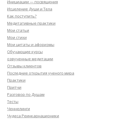
Инициации — посвящения
Исцеление Души и Тела
Как поступить?
Медитативные практики
Мои статьи
Мои стихи
Мои цитаты и афоризмы
Обучающие курсы
озвученные медитации
Отзывы клиентов
Последние открытия ученого мира
Практики
Притчи
Разговор по Душам
Тесты
Ченнелинги
Чудеса Реинкарнационики