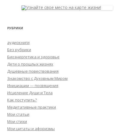
РУБРИКИ
аудиокниги
Без рубрики
Биоэнергетика и здоровье
Дети о прошлых жизнях
Душевные повествования
Знакомство с Духовным Миром
Инициации — посвящения
Исцеление Души и Тела
Как поступить?
Медитативные практики
Мои статьи
Мои стихи
Мои цитаты и афоризмы