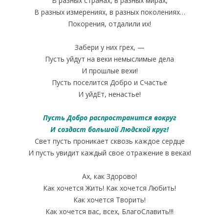
В разных странах, в разных мирах,
В разных измерениях, в разных поколениях…
Покорения, отдалили их!
Забери у них грех, —
Пусть уйдут на веки немыслимые дела
И прошлые вехи!
Пусть поселится Добро и Счастье
И уйдЕт, ненастье!
Пусть Добро распространится вокруг
И создаст большой Людской круг!
Свет пусть проникает сквозь каждое сердце
И пусть увидит каждый свое отражение в веках!
Ах, как Здорово!
Как хочется Жить! Как хочется Любить!
Как хочется Творить!
Как хочется вас, всех, БлагоСлавить!!!