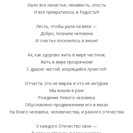
Ушло все ненастье, ненависть, злость
И все превратилось в Радость!!!
Лесть, чтобы ушла на веки —
Добро, познали человеки
И счастье поселилось в веках!
Ах, как здорово жить в мире честном,
Жить в мире прозрачном!
С душою чистой, искрящейся лучисто!!!
Отчасти, это не мираж и это не антураж
Мы вошли в раж!
Рождение Нового человека
Обусловлено продвижением его в веках
На благо человека, человечества, и разного отечества
У каждого Отечество свое —