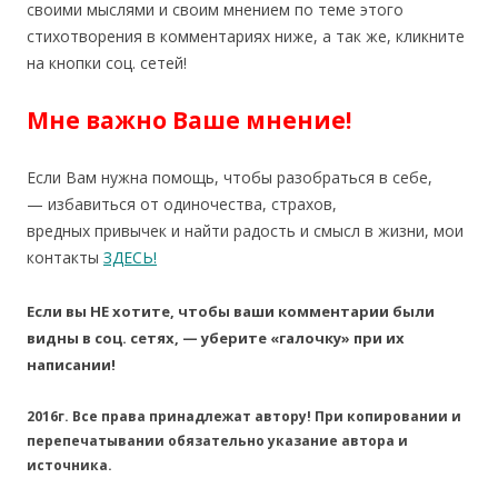
своими мыслями и своим мнением по теме этого
стихотворения в комментариях ниже, а так же, кликните
на кнопки соц. сетей!
Мне важно Ваше мнение!
Если Вам нужна помощь, чтобы разобраться в себе,
— избавиться от одиночества, страхов,
вредных привычек и найти радость и смысл в жизни, мои
контакты
ЗДЕСЬ!
Если вы НЕ хотите, чтобы ваши комментарии были
видны в соц. сетях, — уберите «галочку» при их
написании!
2016г. Все права принадлежат автору! При копировании и
перепечатывании обязательно указание автора и
источника.