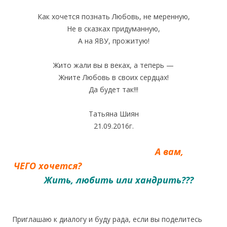
Как хочется познать Любовь, не меренную,
Не в сказках придуманную,
А на ЯВУ, прожитую!
Жито жали вы в веках, а теперь —
Жните Любовь в своих сердцах!
Да будет так!!!
Татьяна Шиян
21.09.2016г.
А вам,
ЧЕГО хочется?
Ж
ить, любить или хандрить???
Приглашаю к диалогу и буду рада, если вы поделитесь