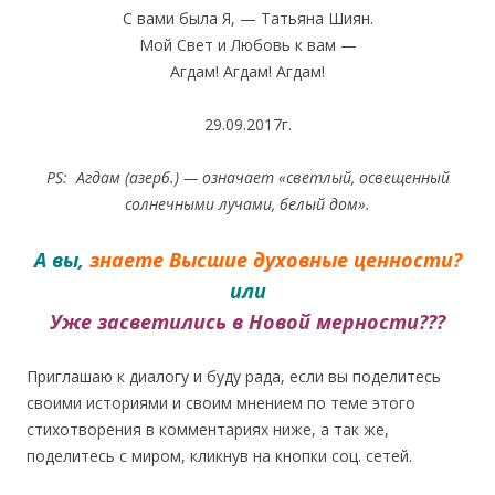
С вами была Я, — Татьяна Шиян.
Мой Свет и Любовь к вам —
Агдам! Агдам! Агдам!
29.09.2017г.
PS: Агдам (азерб.) — означает «светлый, освещенный
солнечными лучами, белый дом».
А вы,
знаете Высшие духовные ценности?
или
Уже засветились в Новой мерности???
Приглашаю к диалогу и буду рада, если вы поделитесь
своими историями и своим мнением по теме этого
стихотворения в комментариях ниже, а так же,
поделитесь с миром, кликнув на кнопки соц. сетей.