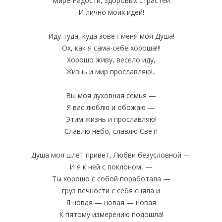
Мире Радости, здоровых страстей
И лично моих идей!
Иду туда, куда зовет меня моя Душа!
Ох, как я сама-себе хороша!!!
Хорошо живу, весело иду,
Жизнь и мир прославляю!..
Вы моя духовная семья —
Я вас люблю и обожаю —
Этим жизнь и прославляю!
Славлю небо, славлю Свет!
Душа моя шлет привет, Любви безусловной —
И я к ней с поклоном, —
Ты хорошо с собой поработала —
груз вечности с себя сняла и
Я новая — новая — новая
К пятому измерению подошла!