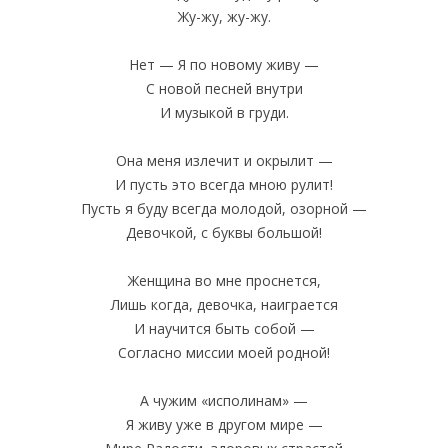
Жу-жу, жу-жу.
Нет — Я по новому живу —
С новой песней внутри
И музыкой в груди.
Она меня излечит и окрылит —
И пусть это всегда мною рулит!
Пусть я буду всегда молодой, озорной —
Девочкой, с буквы большой!
Женщина во мне проснется,
Лишь когда, девочка, наиграется
И научится быть собой —
Согласно миссии моей родной!
А чужим «исполинам» —
Я живу уже в другом мире —