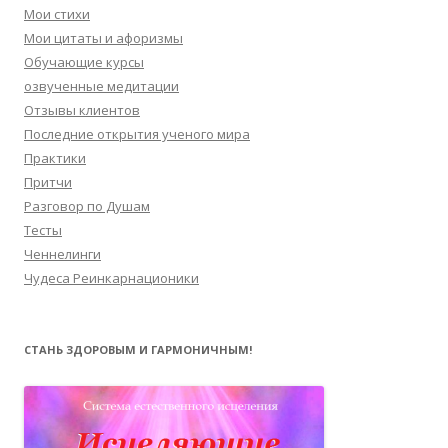
Мои стихи
Мои цитаты и афоризмы
Обучающие курсы
озвученные медитации
Отзывы клиентов
Последние открытия ученого мира
Практики
Притчи
Разговор по Душам
Тесты
Ченнелинги
Чудеса Реинкарнационики
СТАНЬ ЗДОРОВЫМ И ГАРМОНИЧНЫМ!