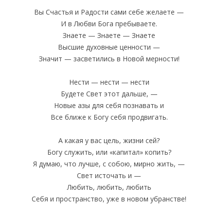
Вы Счастья и Радости сами себе желаете —
И в Любви Бога пребываете.
Знаете — Знаете — Знаете
Высшие духовные ценности —
Значит — засветились в Новой мерности!
Нести — нести — нести
Будете Свет этот дальше, —
Новые азы для себя познавать и
Все ближе к Богу себя продвигать.
А какая у вас цель, жизни сей?
Богу служить, или «капитал» копить?
Я думаю, что лучше, с собою, мирно жить, —
Свет источать и —
Любить, любить, любить
Себя и пространство, уже в новом убранстве!