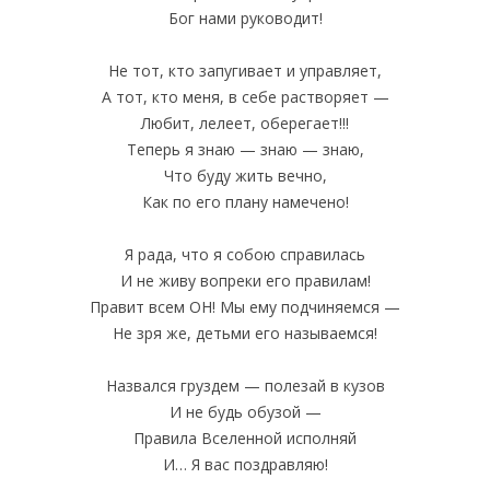
Бог нами руководит!
Не тот, кто запугивает и управляет,
А тот, кто меня, в себе растворяет —
Любит, лелеет, оберегает!!!
Теперь я знаю — знаю — знаю,
Что буду жить вечно,
Как по его плану намечено!
Я рада, что я собою справилась
И не живу вопреки его правилам!
Правит всем ОН! Мы ему подчиняемся —
Не зря же, детьми его называемся!
Назвался груздем — полезай в кузов
И не будь обузой —
Правила Вселенной исполняй
И… Я вас поздравляю!