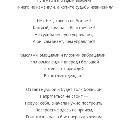
Ну а что вы отдали взамен?
Ничего не изменили, а хотите судьбы извинения?
Нет-Нет, такого не бывает!
Каждый, сам, за себя отвечает!
Не судьба им тупо управляет,
А он, сам знает, чем управляет!
Мыслями, эмоциями и плохими вибрациями…
Или смысл видит впереди большой
И живет с надеждой!
В светлых одеждах!!!
Оттайте душой и будет толк большой!
Напрягаться не стоит —
Новую, себя, сначала нужно построить.
Построение здесь не причем,
Если жизнь ваша бьет черным ключом.