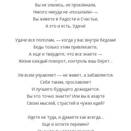
Вы не злились, не проклинали,
Никого никуда не «посылали» —
Вы живете в Радости и Счастьи,
А это и есть, Удача!
Удаче все пополам, — когда у вас внутри бедлам!
Беды только этим привлекаете,
А еще и твердите, что все знаете —
Жизни каждый поворот, контроль ваш берет…
Ум всем управляет — не живет, а забавляется.
Себя таким, прославляет
И лучшего будущего дожидается.
Вы это точно знаете? Или вы в азарте
Своих мыслей, страстей и чужих идей?
Идете не туда, и думаете как всегда…
Еще и хотите перемен?