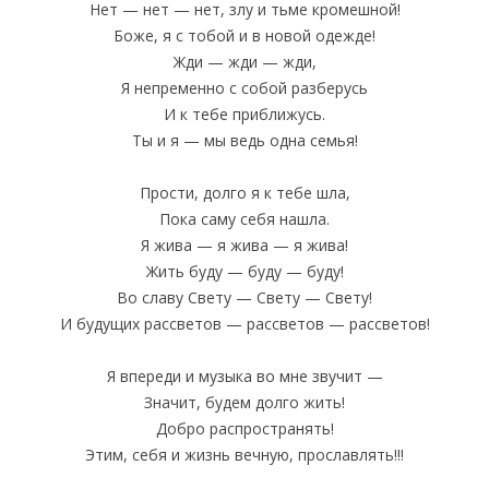
Нет — нет — нет, злу и тьме кромешной!
Боже, я с тобой и в новой одежде!
Жди — жди — жди,
Я непременно с собой разберусь
И к тебе приближусь.
Ты и я — мы ведь одна семья!
Прости, долго я к тебе шла,
Пока саму себя нашла.
Я жива — я жива — я жива!
Жить буду — буду — буду!
Во славу Свету — Свету — Свету!
И будущих рассветов — рассветов — рассветов!
Я впереди и музыка во мне звучит —
Значит, будем долго жить!
Добро распространять!
Этим, себя и жизнь вечную, прославлять!!!