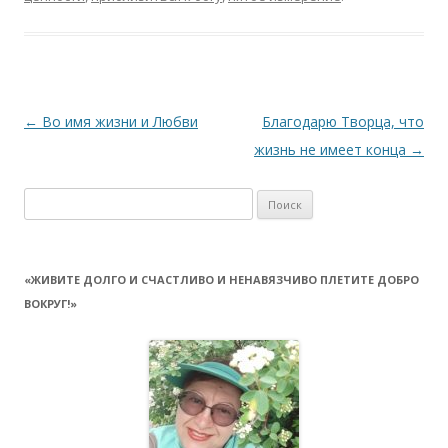
Навигация
←
Во имя жизни и Любви
Благодарю Творца, что
по
жизнь не имеет конца
→
записям
Найти:
«ЖИВИТЕ ДОЛГО И СЧАСТЛИВО И НЕНАВЯЗЧИВО ПЛЕТИТЕ ДОБРО
ВОКРУГ!»