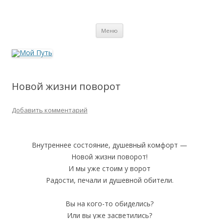
Мой Путь
Сайт о реинкарнации, биоэнергетике и целительстве
Перейти
Меню
к
содержимому
Новой жизни поворот
Добавить комментарий
Внутреннее состояние, душевный комфорт —
Новой жизни поворот!
И мы уже стоим у ворот
Радости, печали и душевной обители.
Вы на кого-то обиделись?
Или вы уже засветились?