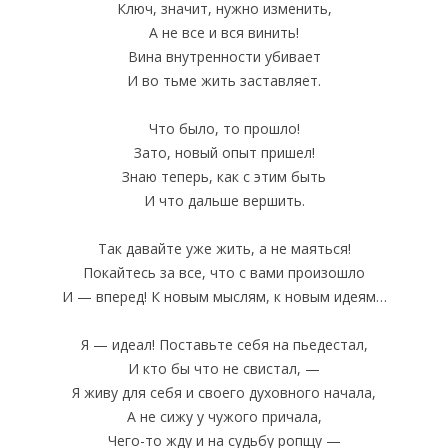
Ключ, значит, нужно изменить,
А не все и вся винить!
Вина внутренности убивает
И во тьме жить заставляет.
Что было, то прошло!
Зато, новый опыт пришел!
Знаю теперь, как с этим быть
И что дальше вершить.
Так давайте уже жить, а не маяться!
Покайтесь за все, что с вами произошло
И — вперед! К новым мыслям, к новым идеям…
Я — идеал! Поставьте себя на пьедестал,
И кто бы что не свистал, —
Я живу для себя и своего духовного начала,
А не сижу у чужого причала,
Чего-то жду и на судьбу ропщу —