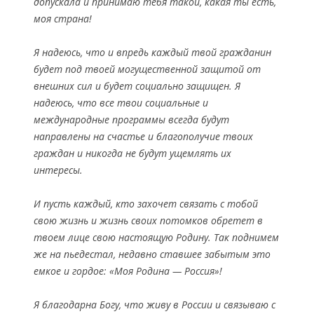
допускала и принимаю тебя такой, какая ты есть,
моя страна!
Я надеюсь, что и впредь каждый твой гражданин
будет под твоей могущественной защитой от
внешних сил и будет социально защищен. Я
надеюсь, что все твои социальные и
международные программы всегда будут
направлены на счастье и благополучие твоих
граждан и никогда не будут ущемлять их
интересы.
И пусть каждый, кто захочет связать с тобой
свою жизнь и жизнь своих потомков обретет в
твоем лице свою настоящую Родину. Так поднимем
же на пьедестал, недавно ставшее забытым это
емкое и гордое: «Моя Родина — Россия»!
Я благодарна Богу, что живу в России и связываю с