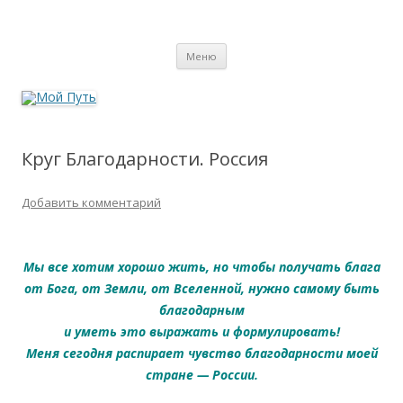
Мой Путь
Сайт о реинкарнации, биоэнергетике и целительстве
Перейти
Меню
к
содержимому
Круг Благодарности. Россия
Добавить комментарий
Мы все хотим хорошо жить, но чтобы получать блага
от Бога, от Земли, от Вселенной, нужно самому быть
благодарным
и уметь это выражать и формулировать!
Меня сегодня распирает чувство благодарности моей
стране — России.