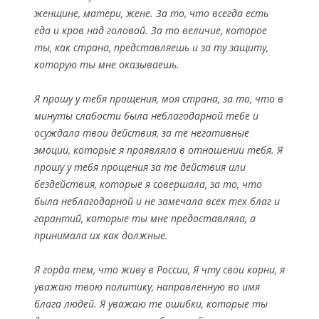
женщине, матери, жене. За то, что всегда есть
еда и кров над головой. За то величие, которое
ты, как страна, представляешь и за ту защиту,
которую ты мне оказываешь.
Я прошу у тебя прощения, моя страна, за то, что в
минуты слабости была неблагодарной тебе и
осуждала твои действия, за те негативные
эмоции, которые я проявляла в отношении тебя. Я
прошу у тебя прощения за те действия или
бездействия, которые я совершала, за то, что
была неблагодарной и не замечала всех тех благ и
гарантий, которые ты мне предоставляла, а
принимала их как должные.
Я горда тем, что живу в России, Я чту свои корни, я
уважаю твою политику, направленную во имя
блага людей. Я уважаю те ошибки, которые ты