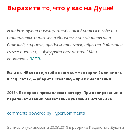
Выразите то, что у вас на Душе!
Если Вам нужна помощь, чтобы разобраться в себе и в
отношениях, а так же избавиться от одиночества,
болезней, страхов, вредных привычек, обрести Радость и
смысл в жизни, — буду рада вам помочь! Мои
контакты
ЗДЕСЬ!
Если вы НЕ хотите, чтобы ваши комментарии были видны
в соц. сетях, — уберите «галочку» при их написании!
2018г. Все права принадлежат автору! При копировании и
перепечатывании обязательно указание источника.
comments powered by HyperComments
Запись опубликована
20.03.2018
в рубрике
Исцеление Души и