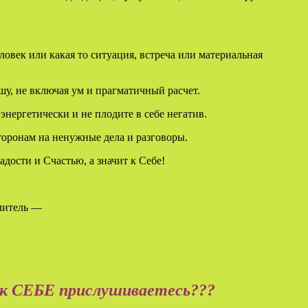
ловек или какая то ситуация, встреча или материальная
шу, не включая ум и прагматичный расчет.
 энергетически и не плодите в себе негатив.
торонам на ненужные дела и разговоры.
дости и Счастью, а значит к Себе!
елитель —
к СЕБЕ прислушиваетесь???