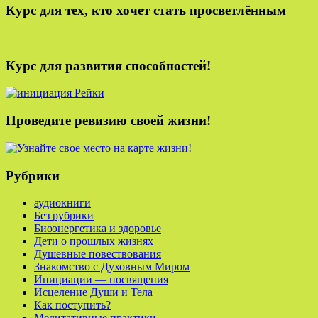
Курс для тех, кто хочет стать просветлённым
Курс для развития способностей!
Проведите ревизию своей жизни!
Рубрики
аудиокниги
Без рубрики
Биоэнергетика и здоровье
Дети о прошлых жизнях
Душевные повествования
Знакомство с Духовным Миром
Инициации — посвящения
Исцеление Души и Тела
Как поступить?
Медитативные практики