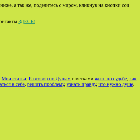
иже, а так же, поделитесь с миром, кликнув на кнопки соц.
контакты
ЗДЕСЬ!
,
Мои статьи
,
Разговор по Душам
с метками
жить по судьбе
,
как
аться в себе
,
решить проблему
,
узнать правду
,
что нужно душе
.