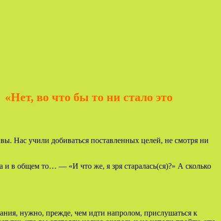
—
«Нет, во что бы то ни стало это
е вы. Нас учили добиваться поставленных целей, не смотря ни
а и в общем то… — «И что же, я зря старалась(ся)?» А сколько
ания, нужно, прежде, чем идти напролом, прислушаться к