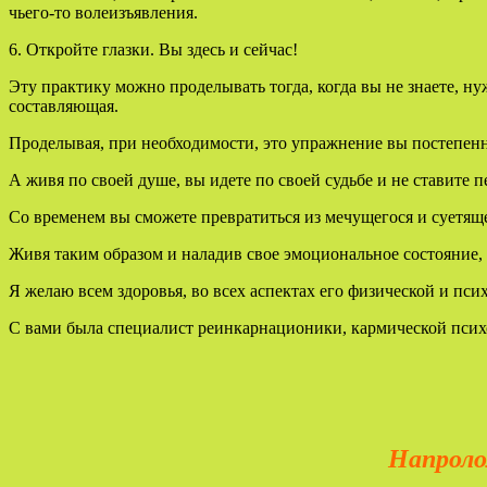
чьего-то волеизъявления.
6. Откройте глазки. Вы здесь и сейчас!
Эту практику можно проделывать тогда, когда вы не знаете, ну
составляющая.
Проделывая, при необходимости, это упражнение вы постепенно
А живя по своей душе, вы идете по своей судьбе и не ставите п
Со временем вы сможете превратиться из мечущегося и суетящ
Живя таким образом и наладив свое эмоциональное состояние, с
Я желаю всем здоровья, во всех аспектах его физической и пс
С вами была специалист реинкарнационики, кармической психо
Напролом проби