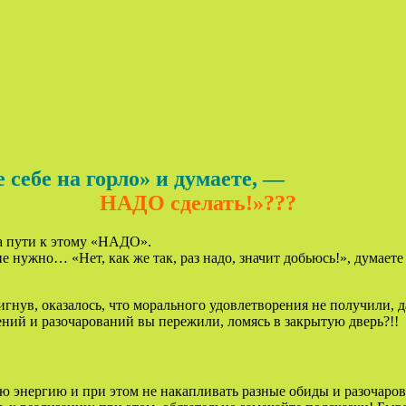
 себе на горло» и думаете, 
НАДО сделать!»???
на пути к этому «НАДО».
 не нужно… «Нет, как же так,
раз надо, значит добьюсь!», думает
игнув, оказалось, что морального удовлетворения не получили, д
ений и разочарований вы пережили, ломясь в закрытую дверь?!!
ю энергию и при этом не накапливать разные обиды и разочаров