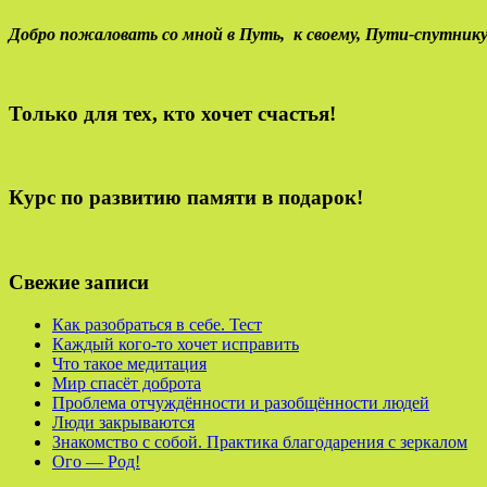
Добро пожаловать со мной в Путь,
к своему,
Пути-спутнику
Только для тех, кто хочет счастья!
Курс по развитию памяти в подарок!
Свежие записи
Как разобраться в себе. Тест
Каждый кого-то хочет исправить
Что такое медитация
Мир спасёт доброта
Проблема отчуждённости и разобщённости людей
Люди закрываются
Знакомство с собой. Практика благодарения с зеркалом
Ого — Род!