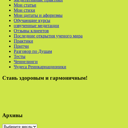
Мои статьи
Мои стихи
Мои цитаты и афоризмы
Обучающие курсы
озвученные медитации
Отзывы клиентов
Последние открытия ученого мира
Практики
Притчи
Разговор по Душам
Тесты
Ченнелинги
Чудеса Реинкарнационики
Стань здоровым и гармоничным!
Архивы
Архивы