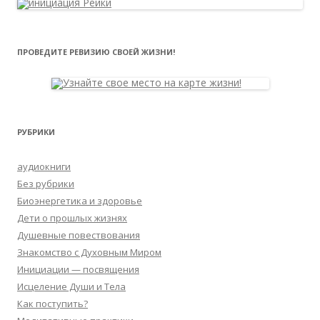
ПРОВЕДИТЕ РЕВИЗИЮ СВОЕЙ ЖИЗНИ!
РУБРИКИ
аудиокниги
Без рубрики
Биоэнергетика и здоровье
Дети о прошлых жизнях
Душевные повествования
Знакомство с Духовным Миром
Инициации — посвящения
Исцеление Души и Тела
Как поступить?