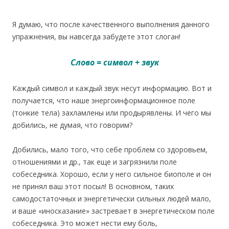
Я думаю, что после качественного выполнения данного
упражнения, вы навсегда забудете этот слоган!
Слово = символ + звук
Каждый символ и каждый звук несут информацию. Вот и
получается, что наше энергоинформационное поле
(тонкие тела) захламлены или продырявлены. И чего мы
добились, не думая, что говорим?
Добились, мало того, что себе проблем со здоровьем,
отношениями и др., так еще и загрязнили поле
собеседника. Хорошо, если у него сильное биополе и он
не принял ваш этот посыл! В основном, таких
самодостаточных и энергетически сильных людей мало,
и ваше «иносказание» застревает в энергетическом поле
собеседника. Это может нести ему боль,