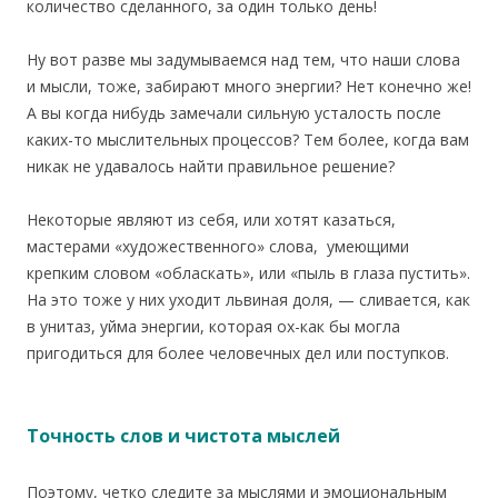
количество сделанного, за один только день!
Ну вот разве мы задумываемся над тем, что наши слова
и мысли, тоже, забирают много энергии? Нет конечно же!
А вы когда нибудь замечали сильную усталость после
каких-то мыслительных процессов? Тем более, когда вам
никак не удавалось найти правильное решение?
Некоторые являют из себя, или хотят казаться,
мастерами «художественного» слова, умеющими
крепким словом «обласкать», или «пыль в глаза пустить».
На это тоже у них уходит львиная доля, — сливается, как
в унитаз, уйма энергии, которая ох-как бы могла
пригодиться для более человечных дел или поступков.
Точность слов и чистота мыслей
Поэтому, четко следите за мыслями и эмоциональным