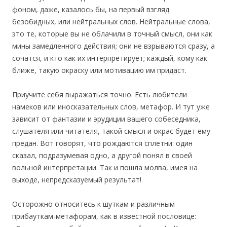
фоном, даже, казалось бы, на первый взгляд
безобидных, или нейтральных слов. Нейтральные слова,
это те, которые вы не облачили в точный смысл, они как
мины замедленного действия; они не взрываются сразу, а
сочатся, и кто как их интерпретирует; каждый, кому как
ближе, такую окраску или мотивацию им придаст.
Приучите себя выражаться точно. Есть любители
намеков или иносказательных слов, метафор. И тут уже
зависит от фантазии и эрудиции вашего собеседника,
слушателя или читателя, такой смысл и окрас будет ему
предан. Вот говорят, что рождаются сплетни: один
сказал, подразумевая одно, а другой понял в своей
вольной интерпретации. Так и пошла молва, имея на
выходе, непредсказуемый результат!
Осторожно относитесь к шуткам и различным
прибауткам-метафорам, как в известной пословице: