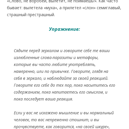
«Слово, не воробей, вылетит, не поймаешь!». Как часто
бывает: вылетела «муха», а прилетел «слон» семиглавый,
страшный престрашный.
Упражнение:
Сядьте перед зеркалом и говорите себе те ваши
излюбленные слова-паразиты и метафоры,
которые вы часто любите употреблять,
намеренно, или по привычке. Говорите, глядя на
себя в зеркало, и наблюдайте за своей реакцией.
Говорите его себе до тех пор, пока насытитесь его
содержанием, пока напитаетесь его смыслом, и
пока последует ваша реакция.
Если у вас не искажено мышление и вы нормальный
человек, то вас непременно стошнит, и вы
прочувствуете, как говорится, «на своей шкуре»,