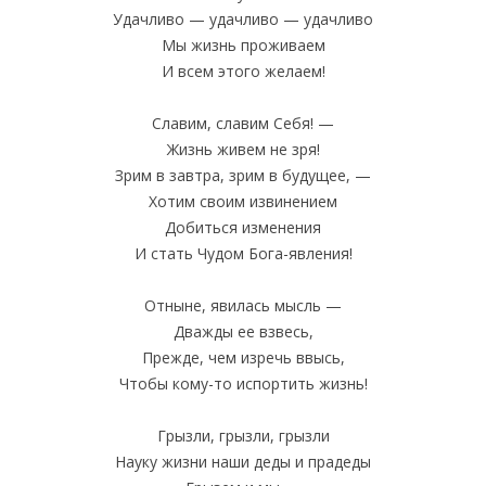
Удачливо — удачливо — удачливо
Мы жизнь проживаем
И всем этого желаем!
Славим, славим Себя! —
Жизнь живем не зря!
Зрим в завтра, зрим в будущее, —
Хотим своим извинением
Добиться изменения
И стать Чудом Бога-явления!
Отныне, явилась мысль —
Дважды ее взвесь,
Прежде, чем изречь ввысь,
Чтобы кому-то испортить жизнь!
Грызли, грызли, грызли
Науку жизни наши деды и прадеды