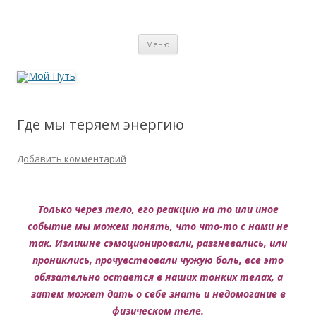
Мой Путь
Сайт о реинкарнации, биоэнергетике и целительстве
Перейти
Меню
к
содержимому
Где мы теряем энергию
Добавить комментарий
Только через тело, его реакцию на то или иное
событие мы можем понять, что что-то с нами не
так. Излишне сэмоционировали, разгневались, или
прониклись, прочувствовали чужую боль, все это
обязательно остается в наших тонких телах, а
затем может дать о себе знать и недомогание в
физическом теле.