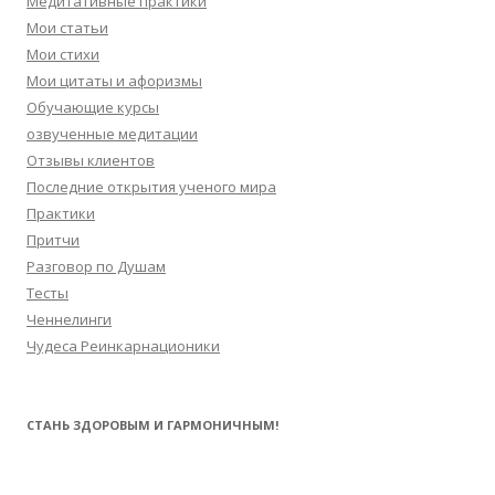
Медитативные практики
Мои статьи
Мои стихи
Мои цитаты и афоризмы
Обучающие курсы
озвученные медитации
Отзывы клиентов
Последние открытия ученого мира
Практики
Притчи
Разговор по Душам
Тесты
Ченнелинги
Чудеса Реинкарнационики
СТАНЬ ЗДОРОВЫМ И ГАРМОНИЧНЫМ!