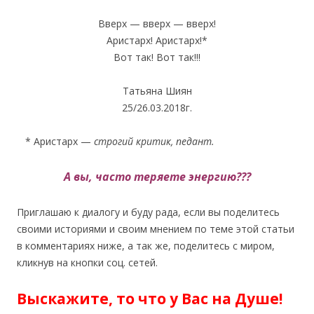
Вверх — вверх — вверх!
Аристарх! Аристарх!*
Вот так! Вот так!!!
Татьяна Шиян
25/26.03.2018г.
* Аристарх —
строгий критик, педант.
А вы, часто теряете энергию???
Приглашаю к диалогу и буду рада, если вы поделитесь
своими историями и своим мнением по теме этой статьи
в комментариях ниже, а так же, поделитесь с миром,
кликнув на кнопки соц. сетей.
Выскажите, то что у Вас на Душе!