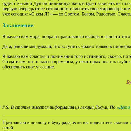
будет с каждой Душой индивидуально, и будет зависеть не тол
первую очередь от ее готовности изменить свое мировоззрение. 
уже сегодня: «С кем Я?» — со Светом, Богом, Радостью, Счас
Заключение
Я желаю вам мира, добра и правильного выбора в ясности того 
Да-а, раньше мы думали, что вступить можно только в пионеры,
Я желаю вам Счастья и понимания того истинного, своего, пот
Создателем, но только со временем, у некоторых она так глубок
обеспечить свое угасание.
Бу
P.S: В статье имеется информация из лекции Джули По
«Дети 
Приглашаю к диалогу и буду рада, если вы поделитесь своими 
сетей.