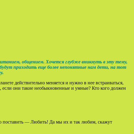
итанием, общением. Хочется глубже вникнуть в эту тему,
ы будут приходить еще более непонятные нам дети, на тот
у.
ланете действительно меняется и нужно в нее встраиваться,
я, если они такие необыкновенные и умные? Кто кого должен
но поставить — Любить! Да мы их и так любим, скажут