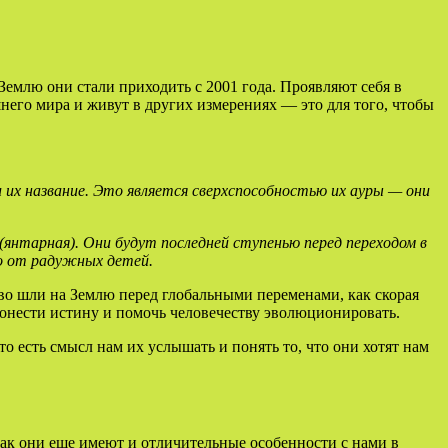
Землю они стали приходить с 2001 года. Проявляют себя в
него мира и живут в других измерениях — это для того, чтобы
 их название. Это является сверхспособностью их ауры — они
янтарная). Они будут последней ступенью перед переходом в
ко от радужных детей.
во шли на Землю перед глобальными переменами, как скорая
 донести истину и помочь человечеству эволюционировать.
то есть смысл нам их услышать и понять то, что они хотят нам
так они еще имеют и отличительные особенности с нами в