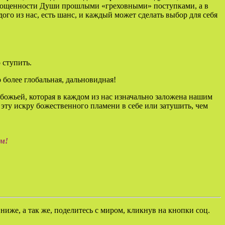
отягощенности Души прошлыми «греховными» поступками, а в
дого из нас, есть шанс, и каждый может сделать выбор для себя
 ступить.
 более глобальная, дальновидная!
божьей, которая в каждом из нас изначально заложена нашим
ь эту искру божественного пламени в себе или затушить, чем
ом!
иже, а так же, поделитесь с миром, кликнув на кнопки соц.