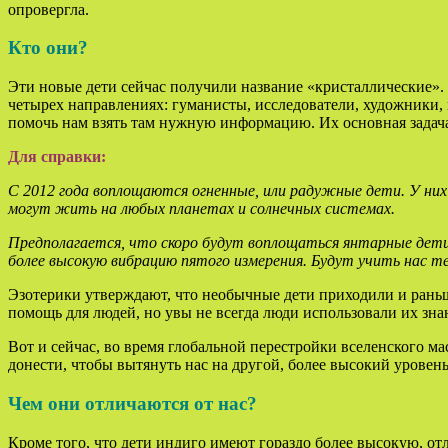
опровергла.
Кто они?
Эти новые дети сейчас получили название «кристаллические». 
четырех направлениях: гуманисты, исследователи, художники,
помочь нам взять там нужную информацию. Их основная задача 
Для справки:
С 2012 года воплощаются огненные, или радужные дети. У них 
могут жить на любых планетах и солнечных системах.
Предполагается, что скоро будут воплощаться янтарные дети,
более высокую вибрацию пятого измерения. Будут учить нас 
Эзотерики утверждают, что необычные дети приходили и раньш
помощь для людей, но увы не всегда люди использовали их зна
Вот и сейчас, во время глобальной перестройки вселенского мас
донести, чтобы вытянуть нас на другой, более высокий уровень
Чем они отличаются от нас?
Кроме того, что дети индиго имеют гораздо более высокую, от