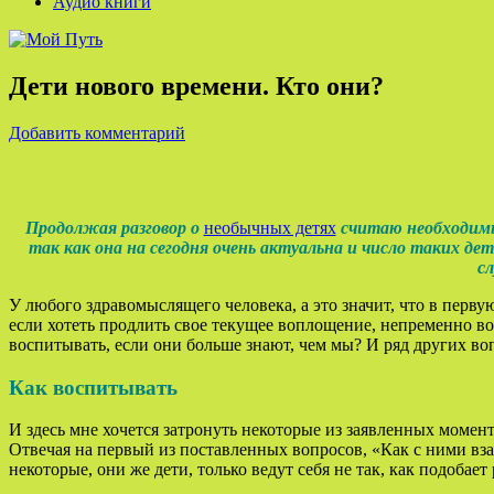
Аудио книги
Дети нового времени. Кто они?
Добавить комментарий
Продолжая разговор о
необычных детях
считаю необходимым
так как она на сегодня очень актуальна и число таких д
с
У любого здравомыслящего человека, а это значит, что в перву
если хотеть продлить свое текущее воплощение, непременно во
воспитывать, если они больше знают, чем мы? И ряд других во
Как воспитывать
И здесь мне хочется затронуть некоторые из заявленных момент
Отвечая на первый из поставленных вопросов, «Как с ними вз
некоторые, они же дети, только ведут себя не так, как подобает