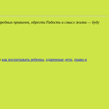
 вредных привычек, обрести Радость и смысл жизни — буду
и
как воспитывать ребенка
,
одаренные дети
,
права и