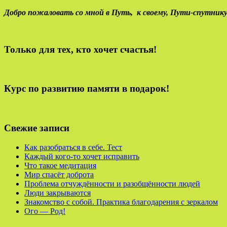
Добро пожаловать со мной в Путь,
к своему,
Пути-спутнику
Только для тех, кто хочет счастья!
Курс по развитию памяти в подарок!
Свежие записи
Как разобраться в себе. Тест
Каждый кого-то хочет исправить
Что такое медитация
Мир спасёт доброта
Проблема отчуждённости и разобщённости людей
Люди закрываются
Знакомство с собой. Практика благодарения с зеркалом
Ого — Род!