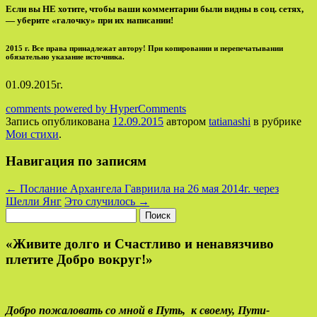
Если вы НЕ хотите, чтобы ваши комментарии были видны в соц. сетях,
— уберите «галочку» при их написании!
2015 г. Все права принадлежат автору! При копировании и перепечатывании
обязательно указание источника.
01.09.2015г.
comments powered by HyperComments
Запись опубликована
12.09.2015
автором
tatianashi
в рубрике
Мои стихи
.
Навигация по записям
←
Послание Архангела Гавриила на 26 мая 2014г. через
Шелли Янг
Это случилось
→
Найти:
«Живите долго и Счастливо и ненавязчиво
плетите Добро вокруг!»
Добро пожаловать со мной в Путь,
к своему,
Пути-