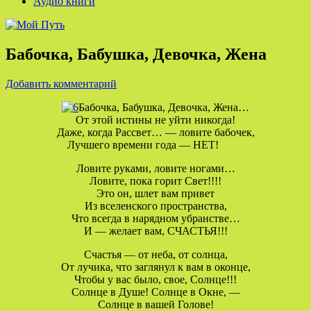
Аудио книги
Бабочка, Бабушка, Девочка, Жена
Добавить комментарий
Бабочка, Бабушка, Девочка, Жена…
От этой истины не уйти никогда!
Даже, когда Рассвет… — ловите бабочек,
Лучшего времени года — НЕТ!
Ловите руками, ловите ногами…
Ловите, пока горит Свет!!!!
Это он, шлет вам привет
Из вселенского пространства,
Что всегда в нарядном убранстве…
И — желает вам, СЧАСТЬЯ!!!
Счастья — от неба, от солнца,
От лучика, что заглянул к вам в оконце,
Чтобы у вас было, свое, Солнце!!!
Солнце в Душе! Солнце в Окне, —
Солнце в вашей Голове!