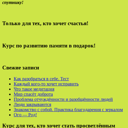
спутнику!
Только для тех, кто хочет счастья!
Курс по развитию памяти в подарок!
Свежие записи
Как разобраться в себе. Тест
Каждый кого-то хочет исправить
Что такое медитация
Мир спасёт доброта
Проблема отчуждённости и разобщённости людей
Люди закрываются
Знакомство с собой. Практика благодарения с зеркалом
Ого — Род!
Курс для тех, кто хочет стать просветлённым