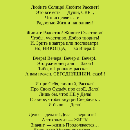
Любите Солнце! Любите Рассвет!
Это все есть — Души, СВЕТ,
Что исцеляет… и —
Радостью Жизни наполняет!
Живите Радостно! Живите Счастливо!
Чтобы, участливо, Добро творить!
И, Зрить в завтра или послезавтра,
Но, НИКОГДА, — во Вчера!!!
Вчера! Вечера! Вечер-я! Вечер!..
Это уже конец дня — Закат!
Либо, о Прошлом рассказ…
А вам нужен, СЕГОДНЯШНИЙ, сказ!!!
И про Себя, личный, Рассказ!
Про Свою Судьбу, про своЕ, Дело!
Лишь бы, чтоб НЕ у Дела!
Главное, чтобы внутри Свербело…
И было — Дело!
Дело — делать! Дела — вершить! —
А это значит — ЖИТЬ!
Значит, — жизнь Продолжается…