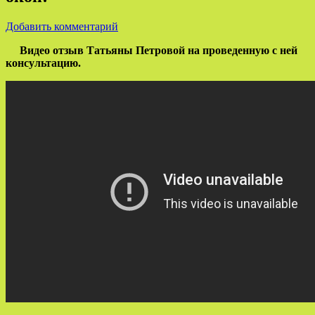
Добавить комментарий
Видео отзыв Татьяны Петровой на проведенную с ней
консультацию.