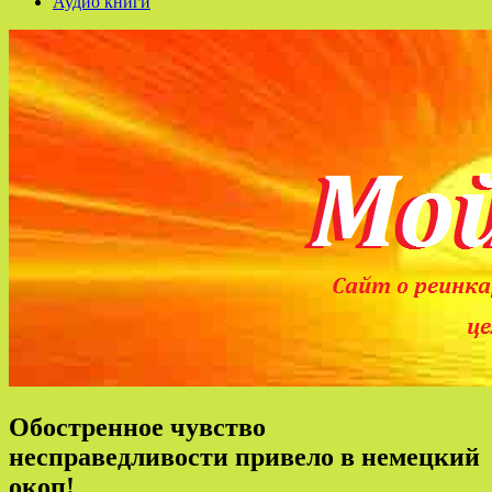
Аудио книги
Обостренное чувство
несправедливости привело в немецкий
окоп!