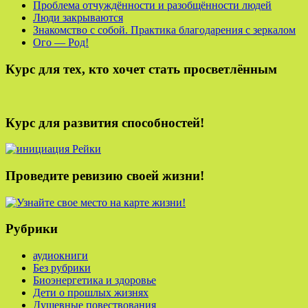
Проблема отчуждённости и разобщённости людей
Люди закрываются
Знакомство с собой. Практика благодарения с зеркалом
Ого — Род!
Курс для тех, кто хочет стать просветлённым
Курс для развития способностей!
Проведите ревизию своей жизни!
Рубрики
аудиокниги
Без рубрики
Биоэнергетика и здоровье
Дети о прошлых жизнях
Душевные повествования