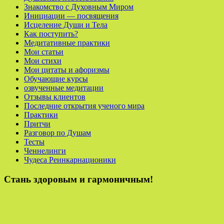
Знакомство с Духовным Миром
Инициации — посвящения
Исцеление Души и Тела
Как поступить?
Медитативные практики
Мои статьи
Мои стихи
Мои цитаты и афоризмы
Обучающие курсы
озвученные медитации
Отзывы клиентов
Последние открытия ученого мира
Практики
Притчи
Разговор по Душам
Тесты
Ченнелинги
Чудеса Реинкарнационики
Стань здоровым и гармоничным!