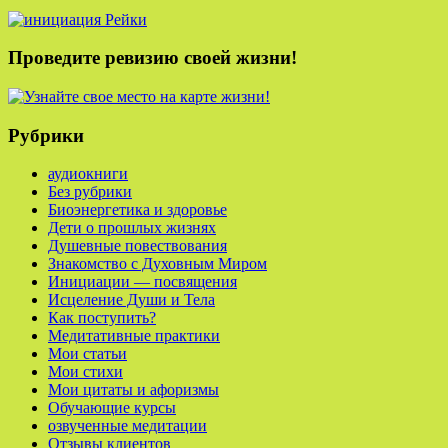
Проведите ревизию своей жизни!
Рубрики
аудиокниги
Без рубрики
Биоэнергетика и здоровье
Дети о прошлых жизнях
Душевные повествования
Знакомство с Духовным Миром
Инициации — посвящения
Исцеление Души и Тела
Как поступить?
Медитативные практики
Мои статьи
Мои стихи
Мои цитаты и афоризмы
Обучающие курсы
озвученные медитации
Отзывы клиентов