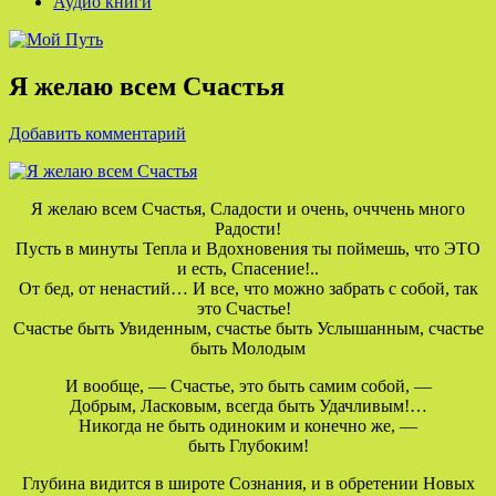
Аудио книги
Я желаю вcем Счастья
Добавить комментарий
Я желаю вcем Счастья, Сладости и очень, очччень много
Радости!
Пусть в минуты Тепла и Вдохновения ты поймешь, что ЭТО
и есть, Спасение!..
От бед, от ненастий… И все, что можно забрать с собой, так
это Счастье!
Счастье быть Увиденным, счастье быть Услышанным, счастье
быть Молодым
И вообще, — Счастье, это быть самим собой, —
Добрым, Ласковым, всегда быть Удачливым!…
Никогда не быть одиноким и конечно же, —
быть Глубоким!
Глубина видится в широте Сознания, и в обретении Новых