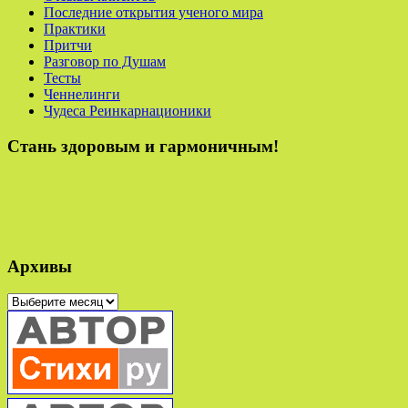
Последние открытия ученого мира
Практики
Притчи
Разговор по Душам
Тесты
Ченнелинги
Чудеса Реинкарнационики
Стань здоровым и гармоничным!
Архивы
Архивы