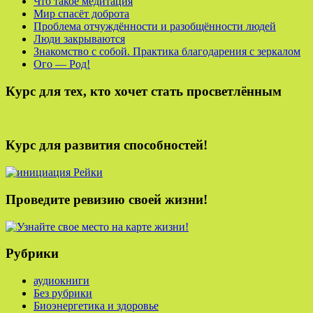
Что такое медитация
Мир спасёт доброта
Проблема отчуждённости и разобщённости людей
Люди закрываются
Знакомство с собой. Практика благодарения с зеркалом
Ого — Род!
Курс для тех, кто хочет стать просветлённым
Курс для развития способностей!
Проведите ревизию своей жизни!
Рубрики
аудиокниги
Без рубрики
Биоэнергетика и здоровье