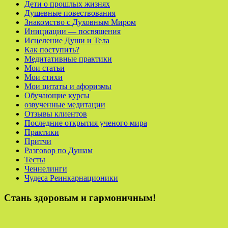
Дети о прошлых жизнях
Душевные повествования
Знакомство с Духовным Миром
Инициации — посвящения
Исцеление Души и Тела
Как поступить?
Медитативные практики
Мои статьи
Мои стихи
Мои цитаты и афоризмы
Обучающие курсы
озвученные медитации
Отзывы клиентов
Последние открытия ученого мира
Практики
Притчи
Разговор по Душам
Тесты
Ченнелинги
Чудеса Реинкарнационики
Стань здоровым и гармоничным!