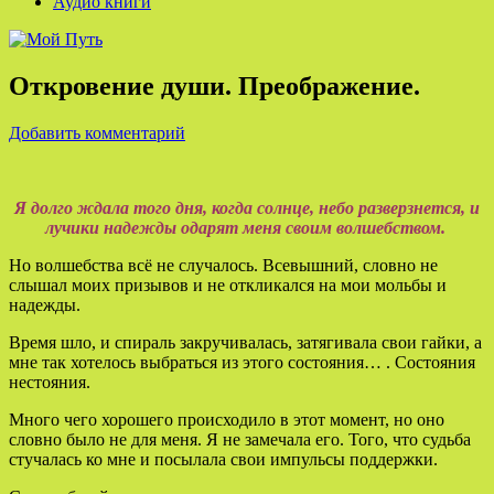
Аудио книги
Откровение души. Преображение.
Добавить комментарий
Я долго ждала того дня, когда солнце, небо разверзнется, и
лучики надежды одарят меня своим волшебством.
Но волшебства всё не случалось. Всевышний, словно не
слышал моих призывов и не откликался на мои мольбы и
надежды.
Время шло, и спираль закручивалась, затягивала свои гайки, а
мне так хотелось выбраться из этого состояния… . Состояния
нестояния.
Много чего хорошего происходило в этот момент, но оно
словно было не для меня. Я не замечала его. Того, что судьба
стучалась ко мне и посылала свои импульсы поддержки.