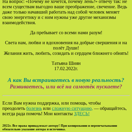
На вопрос: «Почему не хочется, почему лень?» отвечу так: не
всем существам выгодно ваше преображение, свечение. Ведь
даже только начавший работать над собой человек меняет
свою энергетику и с ним нужны уже другие механизмы
взаимодействия.
Да пребывает со всеми нами разум!
Света нам, любви и вдохновения на добрые свершения и на
полёт Души!
Желания жить, любить, созидать и сердцем ближнего обнять!
Татьяна Шиян
17.02.2022г.
А как Вы встраиваетесь в новую реальность?
Развиваетесь, или всё на самотёк пускаете?
Если Вам нужна поддержка, или помощь, чтобы
преодолеть
болезнь
или
сложную ситуацию
,
— обращайтесь,
всегда рада помочь! Мои контакты
ЗДЕСЬ!
2022г. Все права принадлежат автору! При копировании и перепечатывании
обязательно указание автора и источника.