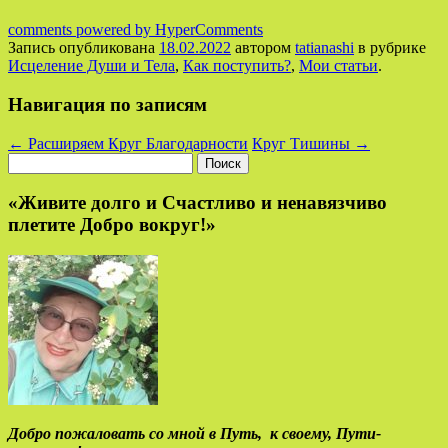
comments powered by HyperComments
Запись опубликована
18.02.2022
автором
tatianashi
в рубрике
Исцеление Души и Тела
,
Как поступить?
,
Мои статьи
.
Навигация по записям
←
Расширяем Круг Благодарности
Круг Тишины
→
Найти:
«Живите долго и Счастливо и ненавязчиво
плетите Добро вокруг!»
Добро пожаловать со мной в Путь,
к своему,
Пути-