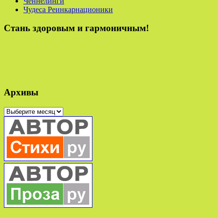
Ченнелинги
Чудеса Реинкарнационики
Стань здоровым и гармоничным!
Архивы
Архивы