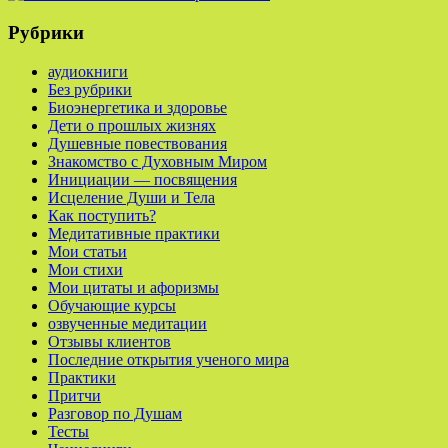
Рубрики
аудиокниги
Без рубрики
Биоэнергетика и здоровье
Дети о прошлых жизнях
Душевные повествования
Знакомство с Духовным Миром
Инициации — посвящения
Исцеление Души и Тела
Как поступить?
Медитативные практики
Мои статьи
Мои стихи
Мои цитаты и афоризмы
Обучающие курсы
озвученные медитации
Отзывы клиентов
Последние открытия ученого мира
Практики
Притчи
Разговор по Душам
Тесты